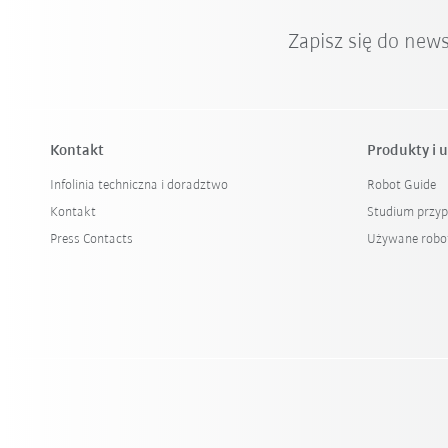
Zapisz się do new
Kontakt
Produkty i u
Infolinia techniczna i doradztwo
Robot Guide
Kontakt
Studium przy
Press Contacts
Używane robo