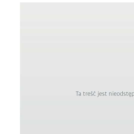
Ta treść jest nieodst