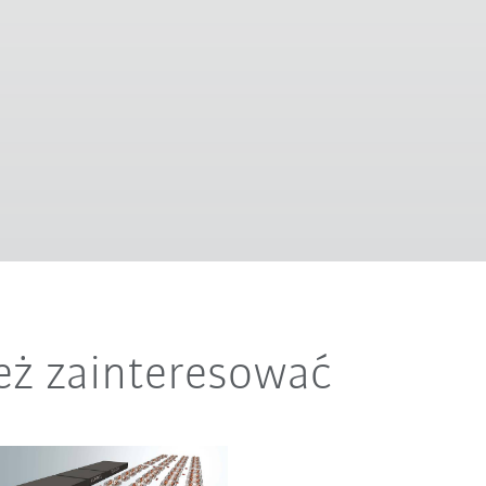
eż zainteresować