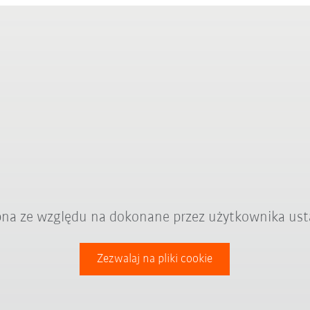
ępna ze względu na dokonane przez użytkownika ust
Zezwalaj na pliki cookie