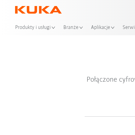
Produkty i usługi
Branże
Aplikacje
Serwi
Połączone cyfro