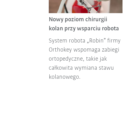
Nowy poziom chirurgii
kolan przy wsparciu robota
System robota „Robin” firmy
Orthokey wspomaga zabiegi
ortopedyczne, takie jak
całkowita wymiana stawu
kolanowego.