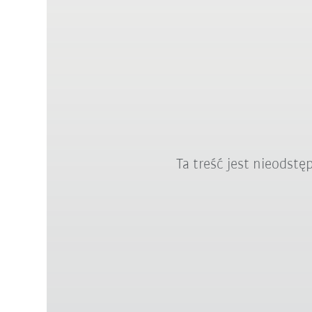
Ta treść jest nieodst