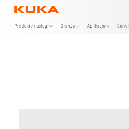
Produkty i usługi
Branże
Aplikacje
Serwi