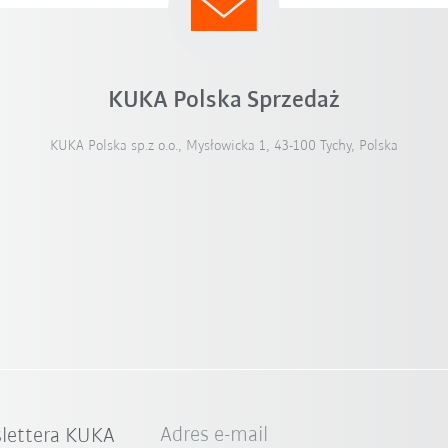
KUKA Polska Sprzedaż
KUKA Polska sp.z o.o., Mysłowicka 1, 43-100 Tychy, Polska
Adres e-mail
slettera KUKA