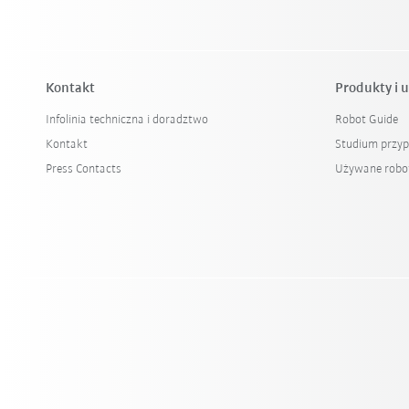
Kontakt
Produkty i u
Infolinia techniczna i doradztwo
Robot Guide
Kontakt
Studium przy
Press Contacts
Używane robo