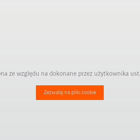
ępna ze względu na dokonane przez użytkownika ust
Zezwalaj na pliki cookie