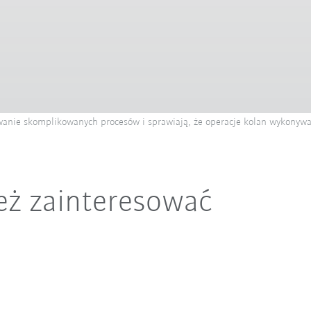
anie skomplikowanych procesów i sprawiają, że operacje kolan wykonywane
eż zainteresować