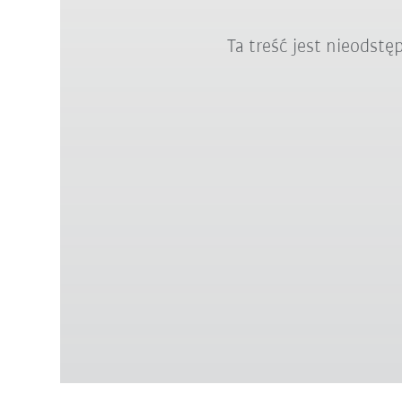
Ta treść jest nieodst