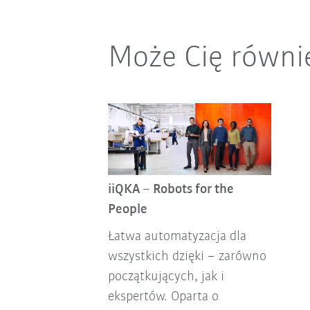
Może Cię równi
iiQKA – Robots for the
People
Łatwa automatyzacja dla
wszystkich dzięki – zarówno
początkujących, jak i
ekspertów. Oparta o