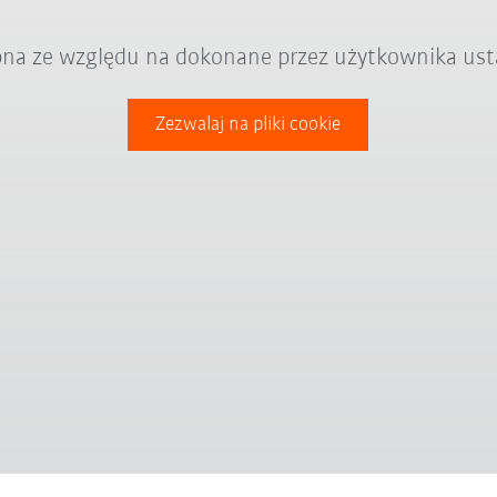
ępna ze względu na dokonane przez użytkownika ust
Zezwalaj na pliki cookie