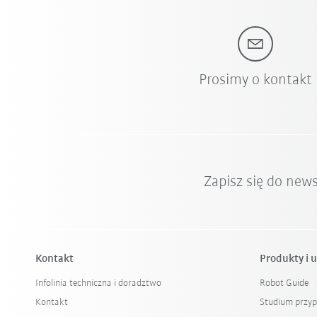
Prosimy o kontakt
Zapisz się do new
Kontakt
Produkty i u
Infolinia techniczna i doradztwo
Robot Guide
Kontakt
Studium przy