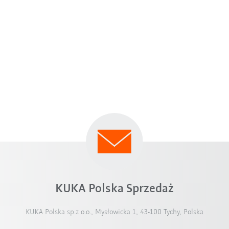
KUKA Polska Sprzedaż
KUKA Polska sp.z o.o., Mysłowicka 1, 43-100 Tychy, Polska