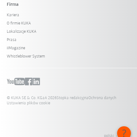
Firma
Kariera
O firmie KUKA
Lokalizacje KUKA
Prasa
iiMagazine
Whistleblower System
© KUKA SE & Co. KGaA 2026
Stopka redakcyjna
Ochrona danych
Ustawienia plików cookie
polski - Polska