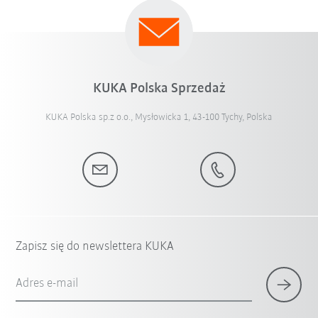
KUKA Polska Sprzedaż
KUKA Polska sp.z o.o., Mysłowicka 1, 43-100 Tychy, Polska
Zapisz się do newslettera KUKA
Adres e-mail