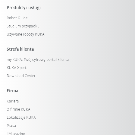
Produkty i usługi
Robot Guide
Studium przypadku
Używane roboty KUKA
Strefa klienta
my.KUKA: Twój cyfrowy portal klienta
KUKA Xpert
Download Center
Firma
Kariera
O firmie KUKA
Lokalizacje KUKA
Prasa
iiMagazine