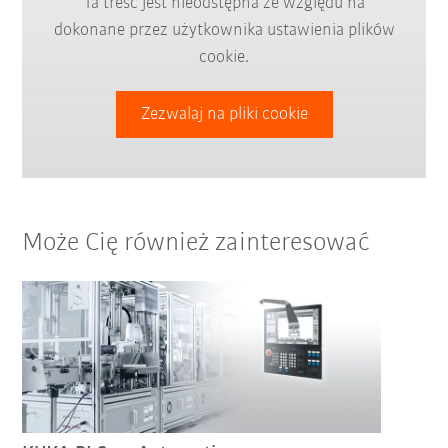
Ta treść jest nieodstępna ze względu na
dokonane przez użytkownika ustawienia plików
cookie.
Zezwalaj na pliki cookie
Może Cię również zainteresować