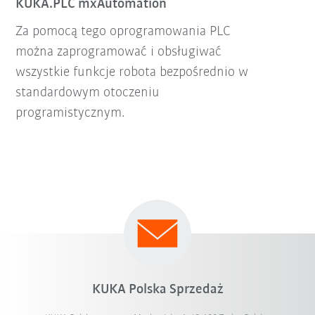
KUKA.PLC mxAutomation
Za pomocą tego oprogramowania PLC
można zaprogramować i obsługiwać
wszystkie funkcje robota bezpośrednio w
standardowym otoczeniu
programistycznym.
KUKA Polska Sprzedaż