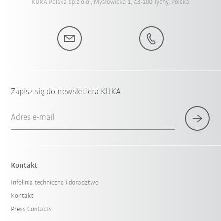
KUKA Polska sp.z o.o., Mysłowicka 1, 43-100 Tychy, Polska
Zapisz się do newslettera KUKA
Adres e-mail
Kontakt
Infolinia techniczna i doradztwo
Kontakt
Press Contacts