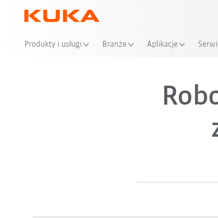
Produkty i usługi
Branże
Aplikacje
Serwi
Robo