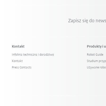
Zapisz się do new
Kontakt
Produkty i u
Infolinia techniczna i doradztwo
Robot Guide
Kontakt
Studium przy
Press Contacts
Używane robo