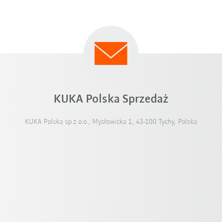
KUKA Polska Sprzedaż
KUKA Polska sp.z o.o., Mysłowicka 1, 43-100 Tychy, Polska