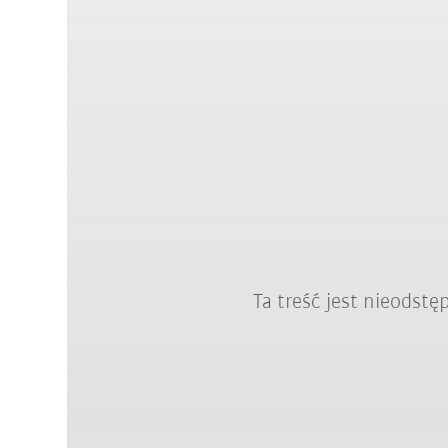
Ta treść jest nieodst