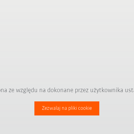
ępna ze względu na dokonane przez użytkownika ust
Zezwalaj na pliki cookie