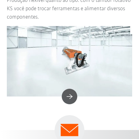
Produção flexível quanto ao tipo: com o tambor rotativo
KS você pode trocar ferramentas e alimentar diversos
componentes.