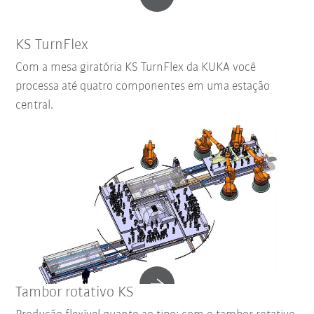
KS TurnFlex
Com a mesa giratória KS TurnFlex da KUKA você
processa até quatro componentes em uma estação
central.
Tambor rotativo KS