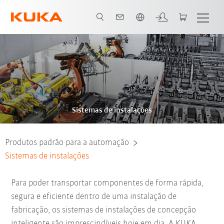
Português / Portuguese
Sistemas de instalações
Produtos padrão para a automação
Sistemas de instalações
Para poder transportar componentes de forma rápida,
segura e eficiente dentro de uma instalação de
fabricação, os
sistemas de instalações de concepção
inteligente são imprescindíveis hoje em dia. A KUKA