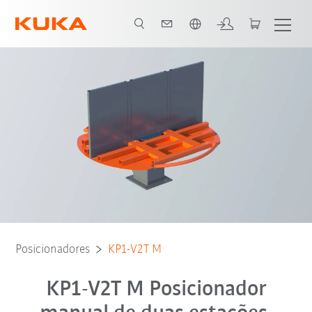
Português / Portuguese
Video
Posicionadores
KP1-V2T M
KP1-V2T M Posicionador