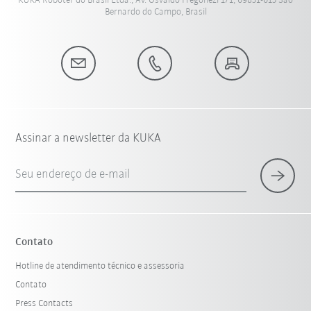
KUKA Roboter do Brasil Ltda., Av. Osvaldo Fregonezi 171, 09851-015 São
Bernardo do Campo, Brasil
Assinar a newsletter da KUKA
Seu endereço de e-mail
Contato
Hotline de atendimento técnico e assessoria
Contato
Press Contacts