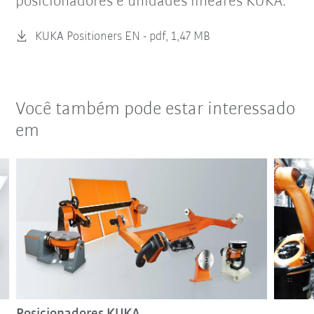
posicionadores e unidades lineares KUKA:
KUKA Positioners EN -
pdf, 1,47 MB
Você também pode estar interessado
em
Posicionadores KUKA