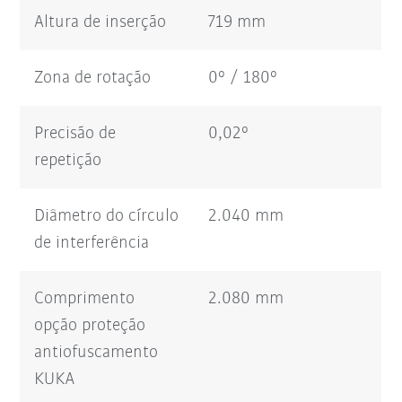
Altura de inserção
719 mm
Zona de rotação
0° / 180°
Precisão de
0,02°
repetição
Diâmetro do círculo
2.040 mm
de interferência
Comprimento
2.080 mm
opção proteção
antiofuscamento
KUKA