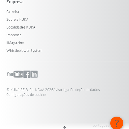
Empresa
Carreira
Sobre a KUKA
Localidades KUKA
Imprensa
iiMagazine
Whistleblower System
© KUKA SE & Co. KGaA 2026
Aviso legal
Proteção de dados
Configurações de cookies
português - Brasil