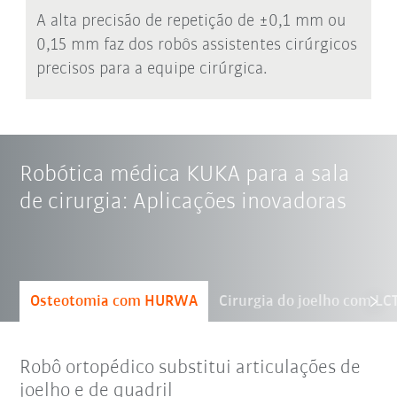
A alta precisão de repetição de ±0,1 mm ou
0,15 mm faz dos robôs assistentes cirúrgicos
precisos para a equipe cirúrgica.
Robótica médica KUKA para a sala
de cirurgia: Aplicações inovadoras
Osteotomia com HURWA
Cirurgia do joelho com LC
Robô ortopédico substitui articulações de
joelho e de quadril