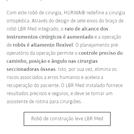
Com este robô de cirurgia, HURWA® redefine a cirurgia
ortopédica. Através do design de sete eixos do braço de
robô LBR Med integrado, o
raio de alcance dos
instrumentos cirúrgicos é aumentado
e a operação
de
robôs é altamente flexível
. O planejamento pré-
operatório da operação permite o
controle preciso do
caminho, posição e ângulo nas cirurgias
seccionadoras ósseas
. Isto, por sua vez, elimina os
riscos associados a erros humanos e acelera a
recuperação do paciente. O LBR Med instalado fornece
resultados precisos e seguros, e deve se tornar um
assistente de rotina para cirurgiões.
Robô de construção leve LBR Med