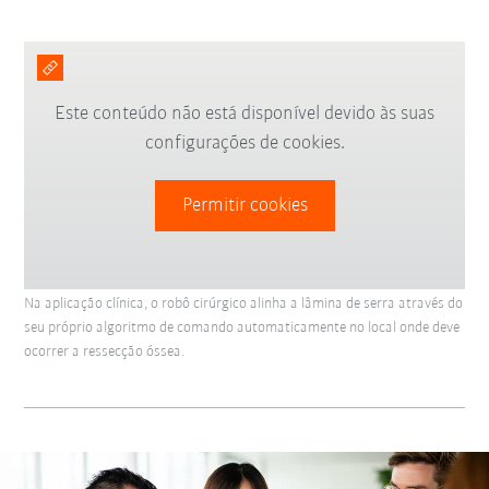
Este conteúdo não está disponível devido às suas
configurações de cookies.
Permitir cookies
Na aplicação clínica, o robô cirúrgico alinha a lâmina de serra através do
seu próprio algoritmo de comando automaticamente no local onde deve
ocorrer a ressecção óssea.