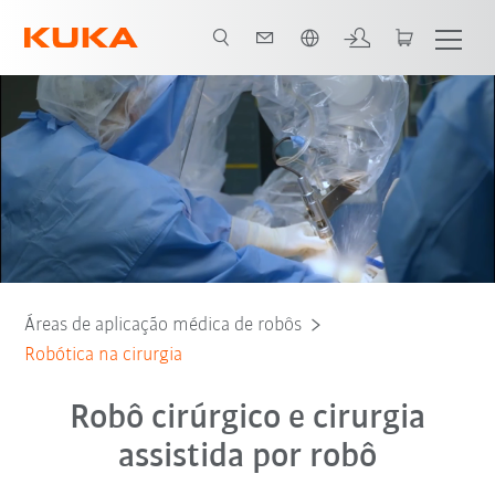
Português / Portuguese
s com a robótica KUKA
Estudos de caso Cirurgia
Service
Robô
Áreas de aplicação médica de robôs
Robótica na cirurgia
Robô cirúrgico e cirurgia
assistida por robô