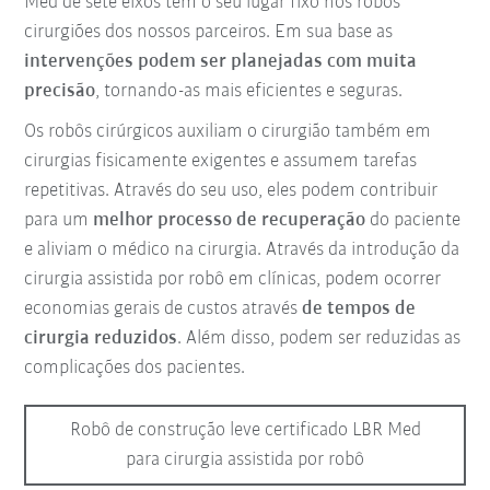
Med de sete eixos tem o seu lugar fixo nos robôs
cirurgiões dos nossos parceiros. Em sua base as
intervenções podem ser planejadas com muita
precisão
, tornando-as mais eficientes e seguras.
Os robôs cirúrgicos auxiliam o cirurgião também em
cirurgias fisicamente exigentes e assumem tarefas
repetitivas. Através do seu uso, eles podem contribuir
para um
melhor processo de recuperação
do paciente
e aliviam o médico na cirurgia. Através da introdução da
cirurgia assistida por robô em clínicas, podem ocorrer
economias gerais de custos através
de tempos de
cirurgia reduzidos
. Além disso, podem ser reduzidas as
complicações dos pacientes.
Robô de construção leve certificado LBR Med
para cirurgia assistida por robô