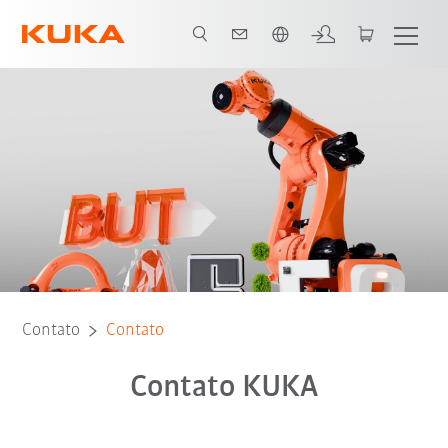
Português / Portuguese
Contato
Contato
Contato KUKA