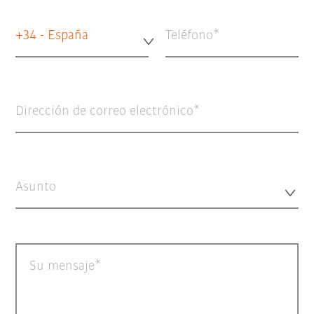
+34 - España
Teléfono
Dirección de correo electrónico
Asunto
Su mensaje