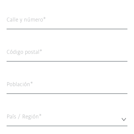
Calle y número
Código postal
Población
País / Región*