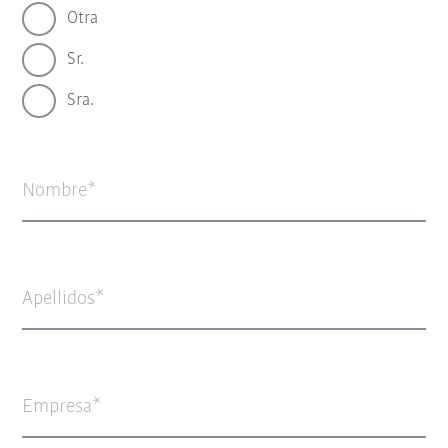
Otra
Sr.
Sra.
Nombre
Apellidos
Empresa