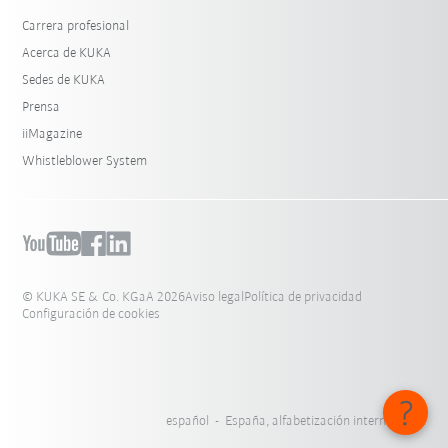
Carrera profesional
Acerca de KUKA
Sedes de KUKA
Prensa
iiMagazine
Whistleblower System
© KUKA SE & Co. KGaA 2026
Aviso legal
Política de privacidad
Configuración de cookies
español - España, alfabetización internacional