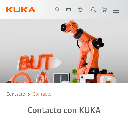
Español / Spanish
Contacto
Contacto
Contacto con KUKA