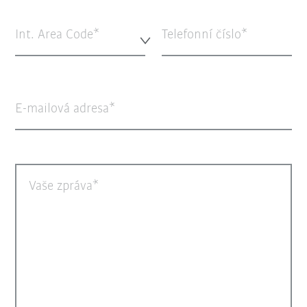
Int. Area Code*
Telefonní číslo
E-mailová adresa
Vaše zpráva