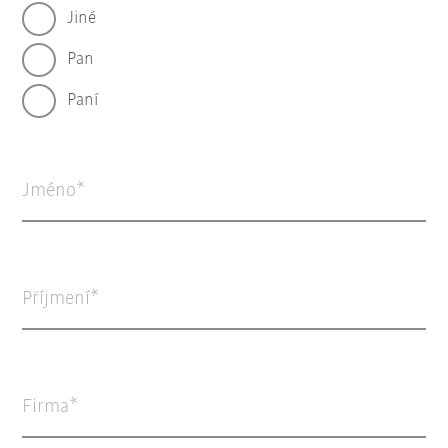
Jiné
Pan
Paní
Jméno
Příjmení
Firma