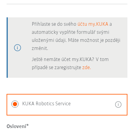
Přihlaste se do svého
účtu my.KUKA
a
automaticky vyplňte formulář svými
uloženými údaji. Máte možnost je později
změnit.
Ještě nemáte účet my.KUKA? V tom
případě se zaregistrujte
zde.
KUKA Robotics Service
Oslovení