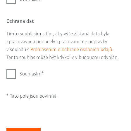
Ochrana dat
Tímto souhlasím s tím, aby výše získaná data byla
zpracovávána pro účely zpracování mé poptávky
v souladu s
Prohlášením o ochraně osobních údajů
.
Tento souhlas může být kdykoliv v budoucnu odvolán.
Souhlasím
* Tato pole jsou povinná.