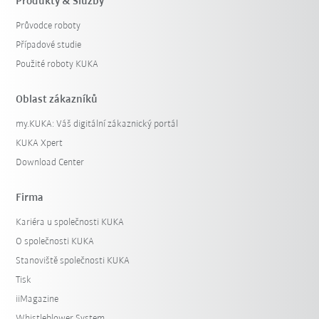
Produkty & Služby
Průvodce roboty
Případové studie
Použité roboty KUKA
Oblast zákazníků
my.KUKA: Váš digitální zákaznický portál
KUKA Xpert
Download Center
Firma
Kariéra u společnosti KUKA
O společnosti KUKA
Stanoviště společnosti KUKA
Tisk
iiMagazine
Whistleblower System