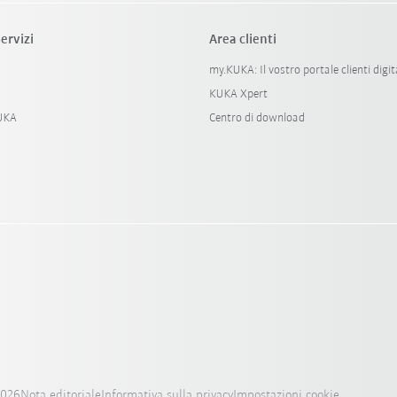
ervizi
Area clienti
my.KUKA: Il vostro portale clienti digit
KUKA Xpert
KUKA
Centro di download
2026
Nota editoriale
Informativa sulla privacy
Impostazioni cookie