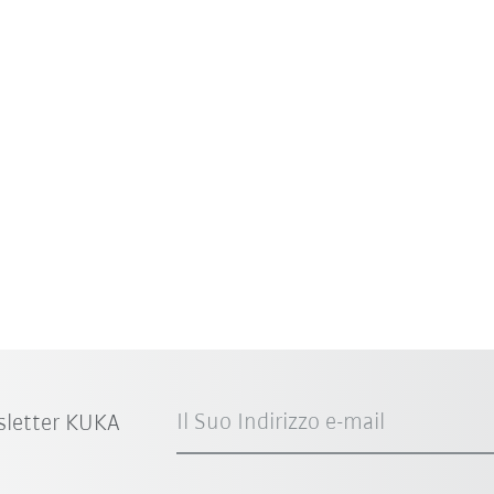
Il Suo Indirizzo e-mail
sletter KUKA