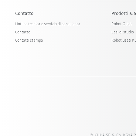
Contatto
Prodotti & S
Hotline tecnica e servizio di consulenza
Robot Guide
Contatto
Casi di studio
Contatti stampa
Robot usati 
© KUKA SE & Co. KGaA 