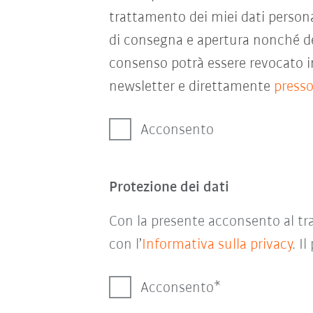
trattamento dei miei dati persona
di consegna e apertura nonché del
consenso potrà essere revocato in
newsletter e direttamente
press
Acconsento
Protezione dei dati
Con la presente acconsento al tra
con l’
Informativa sulla privacy
. I
Acconsento