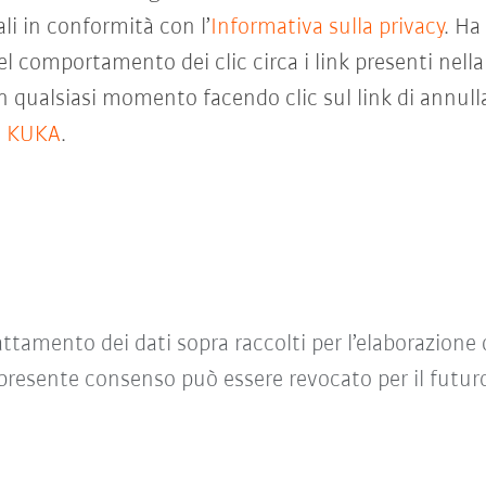
li in conformità con l’
Informativa sulla privacy
. Ha
 comportamento dei clic circa i link presenti nella
 qualsiasi momento facendo clic sul link di annulla
o KUKA
.
ttamento dei dati sopra raccolti per l’elaborazione 
l presente consenso può essere revocato per il fut