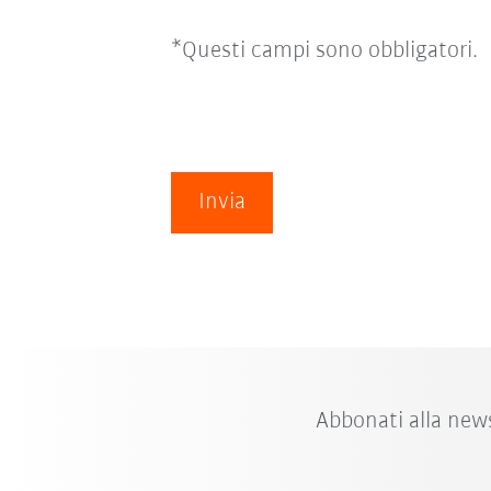
*Questi campi sono obbligatori.
Invia
Abbonati alla new