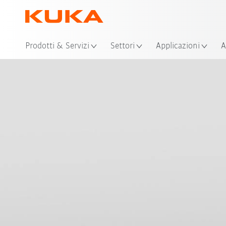
Pos
Prodotti & Servizi
Settori
Applicazioni
A