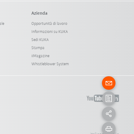
Azienda
ale
Opportunità di lavoro
Informazioni su KUKA
Sedi KUKA
Stampa
iiMagazine
Whistleblower System