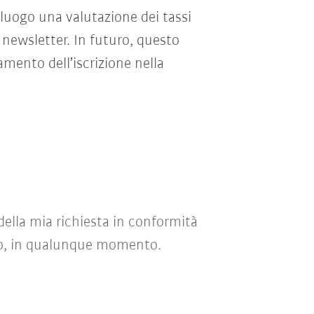
 luogo una valutazione dei tassi
 newsletter. In futuro, questo
mento dell’iscrizione nella
della mia richiesta in conformità
uro, in qualunque momento.