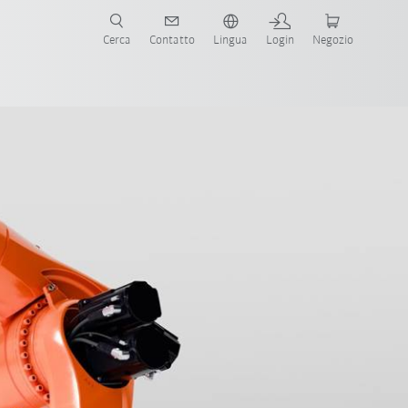
Cerca
Contatto
Lingua
Login
Negozio