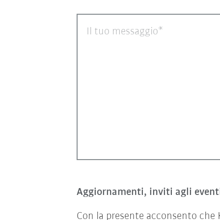
Il tuo messaggio
Aggiornamenti, inviti agli event
Con la presente acconsento che KU