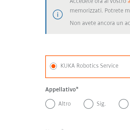
Accedete ora al vostro
memorizzati. Potrete m
Non avete ancora un ac
KUKA Robotics Service
Appellativo
Altro
Sig.