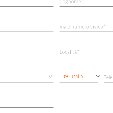
Cognome
Via e numero civico
Località
+39 - Italia
Tel