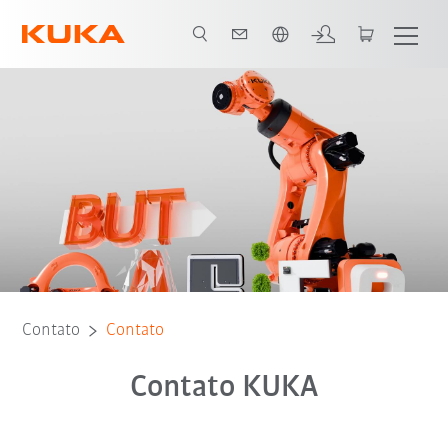
Português / Portuguese
Contato
Contato
Contato KUKA