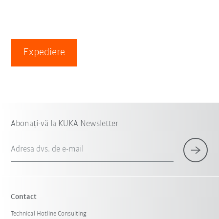
Expediere
Abonați-vă la KUKA Newsletter
Adresa dvs. de e-mail
Contact
Technical Hotline Consulting