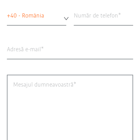
+40 - România
Număr de telefon
Adresă e-mail
Mesajul dumneavoastră