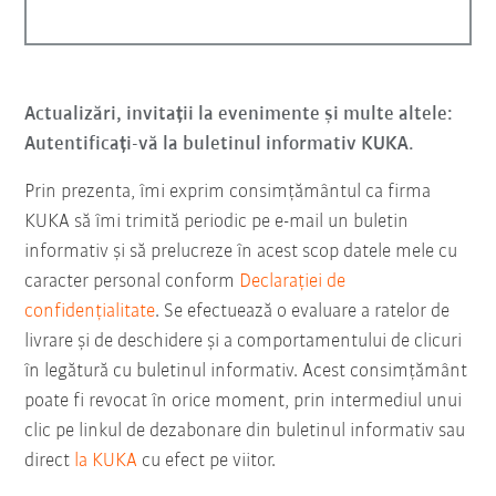
Actualizări, invitații la evenimente și multe altele:
Autentificați-vă la buletinul informativ KUKA.
Prin prezenta, îmi exprim consimțământul ca firma
KUKA să îmi trimită periodic pe e-mail un buletin
informativ şi să prelucreze în acest scop datele mele cu
caracter personal conform
Declarației de
confidențialitate
. Se efectuează o evaluare a ratelor de
livrare și de deschidere și a comportamentului de clicuri
în legătură cu buletinul informativ. Acest consimțământ
poate fi revocat în orice moment, prin intermediul unui
clic pe linkul de dezabonare din buletinul informativ sau
direct
la KUKA
cu efect pe viitor.