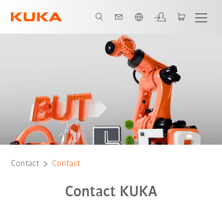
Română / Romanian
Contact
Contact
Contact KUKA