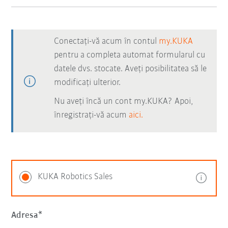
Conectați-vă acum în contul
my.KUKA
pentru a completa automat formularul cu
datele dvs. stocate. Aveți posibilitatea să le
modificați ulterior.
Nu aveți încă un cont my.KUKA? Apoi,
înregistrați-vă acum
aici.
KUKA Robotics Sales
Adresa