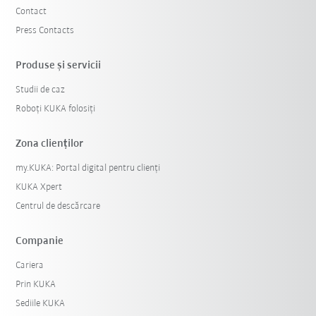
Contact
Press Contacts
Produse şi servicii
Studii de caz
Roboți KUKA folosiți
Zona clienților
my.KUKA: Portal digital pentru clienți
KUKA Xpert
Centrul de descărcare
Companie
Cariera
Prin KUKA
Sediile KUKA