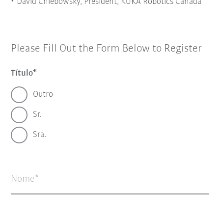
David Chlebowsky, President, KUKA Robotics Canada
Please Fill Out the Form Below to Register
Título
Outro
Sr.
Sra.
Nome