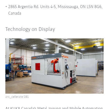
2865 Argentia Rd. Units 4-5, Mississauga, ON L5N 8G6,
Canada
Technology on Display
arc_cellerate SBS
At KUKA Canada's Metal Joining and Mobile Automation