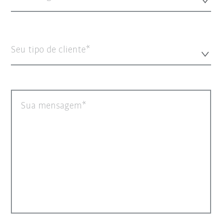
Seu tipo de cliente*
Sua mensagem