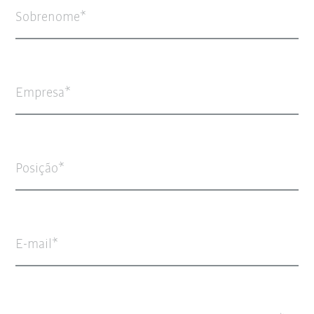
Sobrenome
Empresa
Posição
E-mail