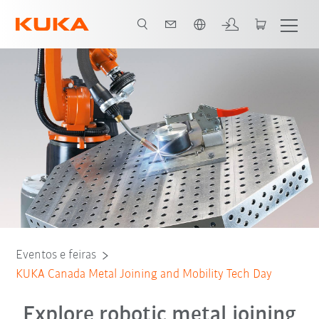
Português / Portuguese
Eventos e feiras
KUKA Canada Metal Joining and Mobility Tech Day
Explore robotic metal joining