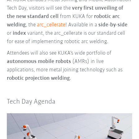
Tech Day, visitors will see the
very first unveiling of
the new standard cell
from KUKA for
r
obotic arc
welding
, the
arc_cellerate
! Available in a
side-by-side
or
index
variant, the arc_cellerate is our standard cell
for ease of implementing robotic arc welding.
Attendees will also see KUKA's wide portfolio of
autonomous mobile robots
(AMRs) in live
applications, more metal joining technology such as
robotic projection welding
.
Tech Day Agenda