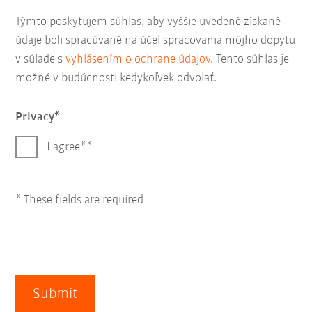
Týmto poskytujem súhlas, aby vyššie uvedené získané
údaje boli spracúvané na účel spracovania môjho dopytu
v súlade s
vyhlásením o ochrane údajov
. Tento súhlas je
možné v budúcnosti kedykoľvek odvolať.
Privacy
I agree*
* These fields are required
Submit