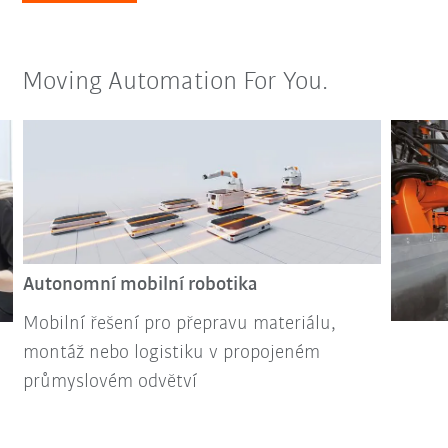
Moving Automation For You.
Autonomní mobilní robotika
Mobilní řešení pro přepravu materiálu,
montáž nebo logistiku v propojeném
průmyslovém odvětví