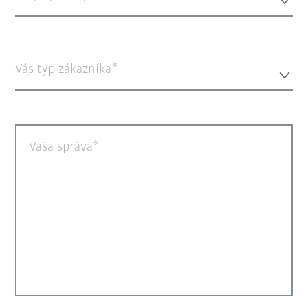
Váš typ zákazníka*
Vaša správa