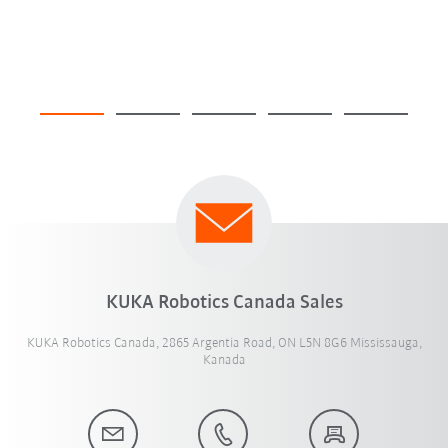
KUKA Robotics Canada Sales
KUKA Robotics Canada, 2865 Argentia Road, ON L5N 8G6 Mississauga,
Kanada