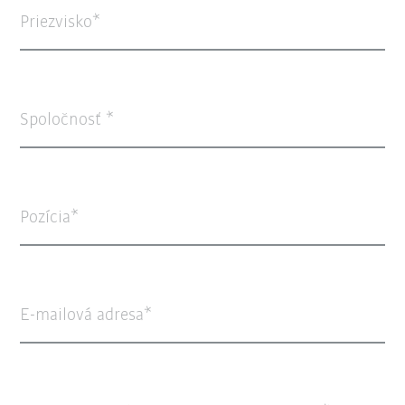
Priezvisko
Spoločnosť
Pozícia
E-mailová adresa