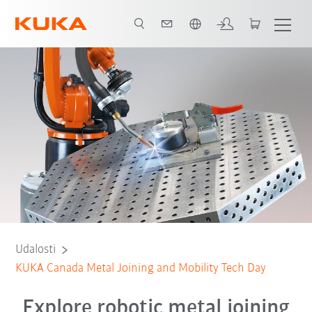
Slovenčina / Slovak
Udalosti
KUKA Canada Metal Joining and Mobility Tech Day
Explore robotic metal joining