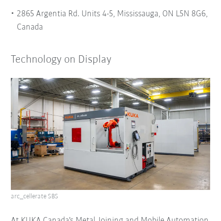
2865 Argentia Rd. Units 4-5, Mississauga, ON L5N 8G6,
Canada
Technology on Display
arc_cellerate SBS
At KUKA Canada's Metal Joining and Mobile Automation