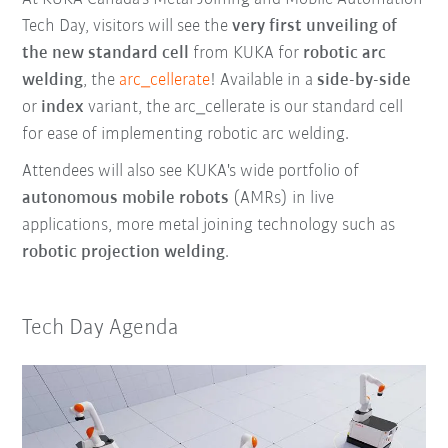
Tech Day, visitors will see the
very first unveiling of
the new standard cell
from KUKA for
r
obotic arc
welding
, the
arc_cellerate
! Available in a
side-by-side
or
index
variant, the arc_cellerate is our standard cell
for ease of implementing robotic arc welding.
Attendees will also see KUKA's wide portfolio of
autonomous mobile robots
(AMRs) in live
applications, more metal joining technology such as
robotic projection welding
.
Tech Day Agenda