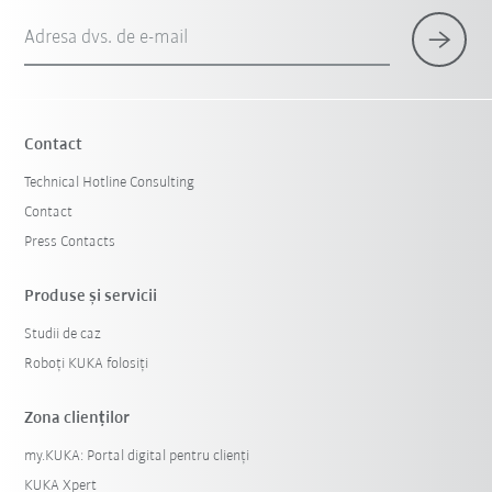
Adresa dvs. de e-mail
Contact
Technical Hotline Consulting
Contact
Press Contacts
Produse şi servicii
Studii de caz
Roboți KUKA folosiți
Zona clienților
my.KUKA: Portal digital pentru clienți
KUKA Xpert