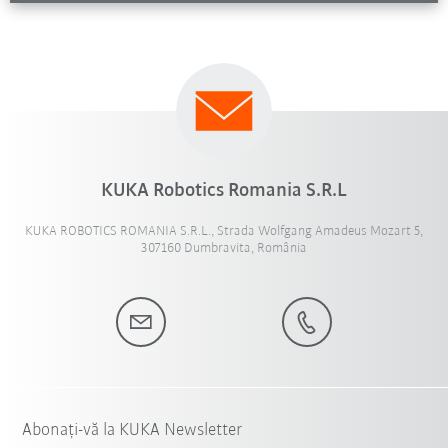
KUKA Robotics Romania S.R.L
KUKA ROBOTICS ROMANIA S.R.L., Strada Wolfgang Amadeus Mozart 5,
307160 Dumbravita, România
Abonați-vă la KUKA Newsletter