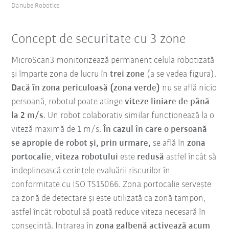
Danube Robotics
Concept de securitate cu 3 zone
MicroScan3 monitorizează permanent celula robotizată
și împarte zona de lucru în
trei zone
(a se vedea figura).
Dacă în zona periculoasă (zona verde)
nu se află nicio
persoană, robotul poate atinge
viteze liniare de până
la 2 m/s
. Un robot colaborativ similar funcționează la o
viteză maximă de 1 m/s.
În cazul în care o persoană
se apropie de robot și, prin urmare,
se află în
zona
portocalie
,
viteza robotului
este
redusă
astfel încât să
îndeplinească cerințele evaluării riscurilor în
conformitate cu ISO TS15066. Zona portocalie servește
ca zonă de detectare și este utilizată ca zonă tampon,
astfel încât robotul să poată reduce viteza necesară în
consecință. Intrarea în
zona galbenă activează acum