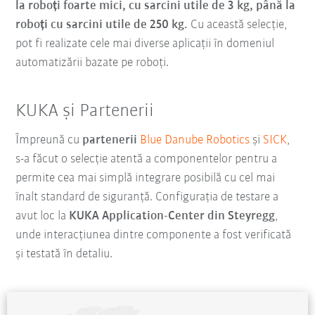
la roboți foarte mici, cu sarcini utile de 3 kg, până la
roboți cu sarcini utile de 250 kg.
Cu această selecție,
pot fi realizate cele mai diverse aplicații în domeniul
automatizării bazate pe roboți.
KUKA și Partenerii
Împreună cu
partenerii
Blue Danube Robotics
și
SICK
,
s-a făcut o selecție atentă a componentelor pentru a
permite cea mai simplă integrare posibilă cu cel mai
înalt standard de siguranță. Configurația de testare a
avut loc la
KUKA Application-Center din Steyregg
,
unde interacțiunea dintre componente a fost verificată
și testată în detaliu.