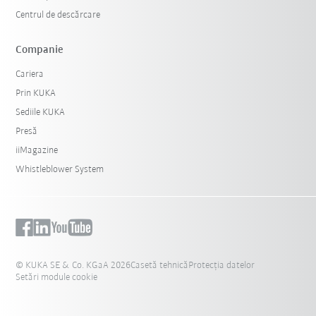
Centrul de descărcare
Companie
Cariera
Prin KUKA
Sediile KUKA
Presă
iiMagazine
Whistleblower System
© KUKA SE & Co. KGaA 2026
Casetă tehnică
Protecția datelor
Setări module cookie