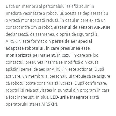
Dacă un membru al personalului se află acum în
imediata vecinătate a robotului, acesta se deplasează cu
o viteză monitorizată redusă. În cazul în care există un
contact între om și robot,
sistemul de senzori AIRSKIN
declanșează, de asemenea, o oprire de siguranță 1.
AIRSKIN este format din
perne de aer special
adaptate robotului, în care presiunea este
monitorizată permanent
.
În cazul în care are loc
contactul, presiunea internă se modifică din cauza
apăsării pernei de aer, iar AIRSKIN este acționat. După
activare, un membru al personalului trebuie să se asigure
că robotul poate continua să lucreze. După confirmare,
robotul își reia activitatea în punctul din program în care
a fost întrerupt. În plus,
LED-urile integrate
arată
operatorului starea AIRSKIN.