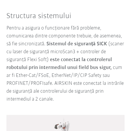
Structura sistemului
Pentru a asigura o funcționare fără probleme,
comunicarea dintre componente trebuie, de asemenea,
să fie sincronizată.
Sistemul de siguranță SICK
(scaner
cu laser de siguranță microScan3 + controler de
siguranță Flexi Soft)
este conectat la controlerul
robotului prin intermediul unui field bus sigur,
cum
ar fi Ether-Cat/FSoE, EtherNet/IP/CIP Safety sau
PROFINET/PROFIsafe. AIRSKIN este conectat la intrările
de siguranță ale controlerului de siguranță prin
intermediul a 2 canale.