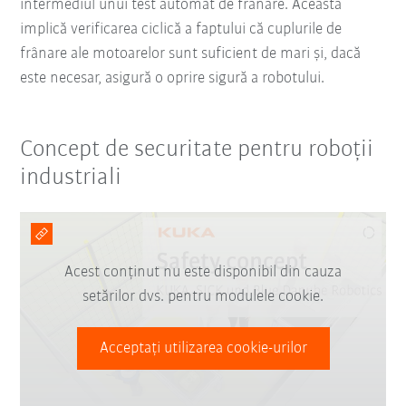
intermediul unui test automat de frânare. Aceasta
implică verificarea ciclică a faptului că cuplurile de
frânare ale motoarelor sunt suficient de mari și, dacă
este necesar, asigură o oprire sigură a robotului.
Concept de securitate pentru roboții
industriali
Acest conținut nu este disponibil din cauza
setărilor dvs. pentru modulele cookie.
Acceptați utilizarea cookie-urilor