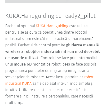
KUKA.Handguiding cu ready2_pilot
Pachetul opțional
KUKA.Handguiding
este utilizat
pentru a se asigura că operațiunea dintre robotul
industrial și om este cât mai practică și mai eficientă
posibil. Pachetul de control permite
ghidarea manuală
wireless a roboților industriali într-un mod deosebit
de ușor de utilizat.
Controlul se face prin intermediul
unui
mouse 6D
montat pe robot, ceea ce face posibilă
programarea punctelor de mișcare și înregistrarea
secvențelor de mișcare. Acest lucru permite ca
robotul
industrial KUKA
să fie deplasat într-un mod simplu și
intuitiv. Utilizarea acestui pachet nu necesită nici
formare și nici instruire a personalului, care necesită
mult timp.