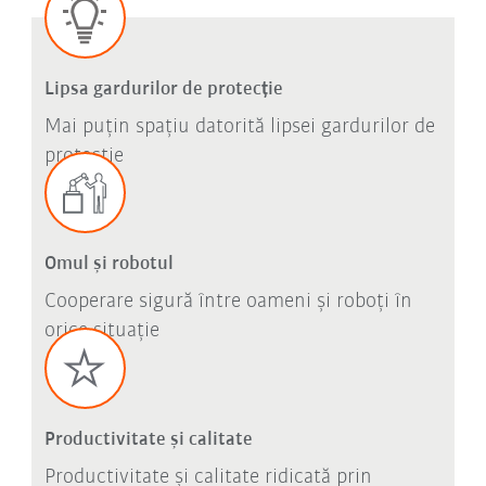
Lipsa gardurilor de protecție
Mai puțin spațiu datorită lipsei gardurilor de
protecție
Omul și robotul
Cooperare sigură între oameni și roboți în
orice situație
Productivitate și calitate
Productivitate și calitate ridicată prin