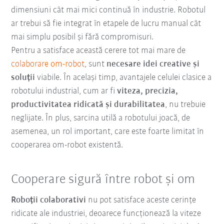
dimensiuni cât mai mici continuă în industrie. Robotul
ar trebui să fie integrat în etapele de lucru manual cât
mai simplu posibil și fără compromisuri.
Pentru a satisface această cerere tot mai mare de
colaborare om-robot
, sunt
necesare idei creative și
soluții
viabile. În același timp, avantajele celulei clasice a
robotului industrial, cum ar fi
viteza, precizia,
productivitatea ridicată și durabilitatea
, nu trebuie
neglijate. În plus, sarcina utilă a robotului joacă, de
asemenea, un rol important, care este foarte limitat în
cooperarea om-robot existentă.
Cooperare sigură între robot și om
Roboții colaborativi
nu pot satisface aceste cerințe
ridicate ale industriei, deoarece funcționează la viteze