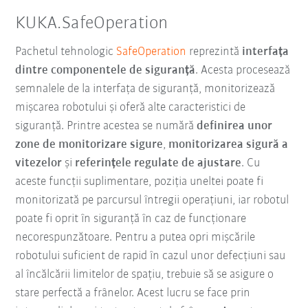
KUKA.SafeOperation
Pachetul tehnologic
SafeOperation
reprezintă
interfața
dintre componentele de siguranță
. Acesta procesează
semnalele de la interfața de siguranță, monitorizează
mișcarea robotului și oferă alte caracteristici de
siguranță. Printre acestea se numără
definirea unor
zone de monitorizare sigure
,
monitorizarea sigură a
vitezelor
și
referințele regulate de ajustare
. Cu
aceste funcții suplimentare, poziția uneltei poate fi
monitorizată pe parcursul întregii operațiuni, iar robotul
poate fi oprit în siguranță în caz de funcționare
necorespunzătoare. Pentru a putea opri mișcările
robotului suficient de rapid în cazul unor defecțiuni sau
al încălcării limitelor de spațiu, trebuie să se asigure o
stare perfectă a frânelor. Acest lucru se face prin