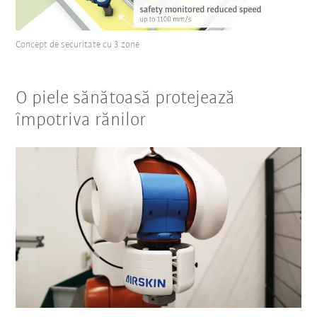
Concept de securitate cu 3 zone
O piele sănătoasă protejează
împotriva rănilor