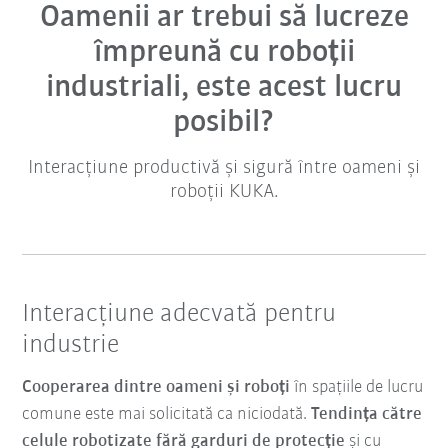
Oamenii ar trebui să lucreze
împreună cu roboții
industriali, este acest lucru
posibil?
Interacțiune productivă și sigură între oameni și
roboții KUKA.
Interacțiune adecvată pentru
industrie
Cooperarea dintre oameni și roboți
în spațiile de lucru
comune este mai solicitată ca niciodată.
Tendința către
celule robotizate fără garduri de protecție
și cu