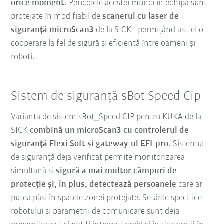
orice moment.
Pericolele acestei munci în echipă sunt
protejate în mod fiabil de
scanerul cu laser de
siguranță microScan3
de la SICK - permițând astfel o
cooperare la fel de sigură și eficientă între oameni și
roboți.
Sistem de siguranță sBot Speed Cip
Varianta de sistem sBot_Speed CIP pentru KUKA de la
SICK
combină un microScan3 cu controlerul de
siguranță Flexi Soft și gateway-ul EFI-pro.
Sistemul
de siguranță deja verificat permite monitorizarea
simultană și
sigură a mai multor câmpuri de
protecție și, în plus, detectează persoanele
care ar
putea păși în spatele zonei protejate. Setările specifice
robotului și parametrii de comunicare sunt deja