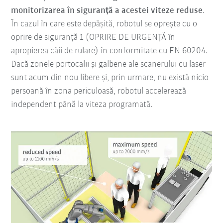
monitorizarea în siguranță a acestei viteze reduse
.
În cazul în care este depășită, robotul se oprește cu o
oprire de siguranță 1 (OPRIRE DE URGENȚĂ în
apropierea căii de rulare) în conformitate cu EN 60204.
Dacă zonele portocalii și galbene ale scanerului cu laser
sunt acum din nou libere și, prin urmare, nu există nicio
persoană în zona periculoasă, robotul accelerează
independent până la viteza programată.