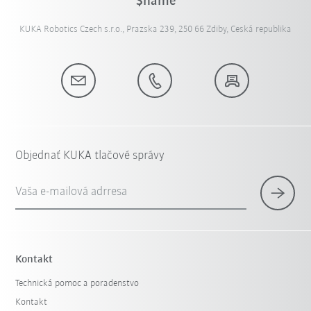
$name
KUKA Robotics Czech s.r.o., Prazska 239, 250 66 Zdiby, Ceská republika
Objednať KUKA tlačové správy
Vaša e-mailová adrresa
Kontakt
Technická pomoc a poradenstvo
Kontakt