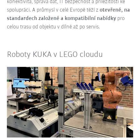
konektivita, správa dat, IT bezpečnost a příležitosti ke
spolupráci. A průmysl v celé Evropě těží z
otevřené, na
standardech založené a kompatibilní nabídky
pro
celou trasu od objektu v dílně až po servis.
Roboty KUKA v LEGO cloudu