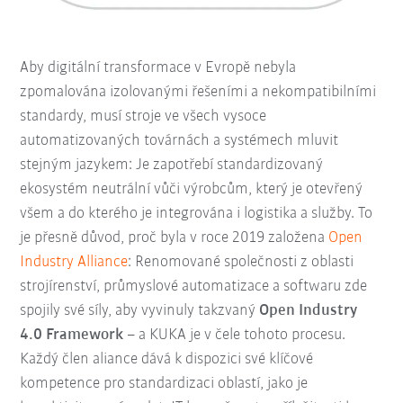
Aby digitální transformace v Evropě nebyla
zpomalována izolovanými řešeními a nekompatibilními
standardy, musí stroje ve všech vysoce
automatizovaných továrnách a systémech mluvit
stejným jazykem: Je zapotřebí standardizovaný
ekosystém neutrální vůči výrobcům, který je otevřený
všem a do kterého je integrována i logistika a služby. To
je přesně důvod, proč byla v roce 2019 založena
Open
Industry Alliance
: Renomované společnosti z oblasti
strojírenství, průmyslové automatizace a softwaru zde
spojily své síly, aby vyvinuly takzvaný
Open Industry
4.0 Framework
– a KUKA je v čele tohoto procesu.
Každý člen aliance dává k dispozici své klíčové
kompetence pro standardizaci oblastí, jako je