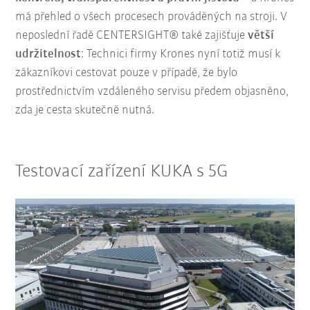
má přehled o všech procesech prováděných na stroji. V
neposlední řadě CENTERSIGHT® také zajišťuje
větší
udržitelnost
: Technici firmy Krones nyní totiž musí k
zákazníkovi cestovat pouze v případě, že bylo
prostřednictvím vzdáleného servisu předem objasněno,
zda je cesta skutečně nutná.
Testovací zařízení KUKA s 5G