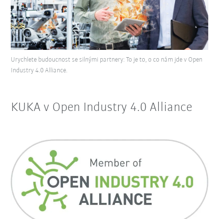
Urychlete budoucnost se silnými partnery: To je to, o co nám jde v Open
Industry 4.0 Alliance.
KUKA v Open Industry 4.0 Alliance