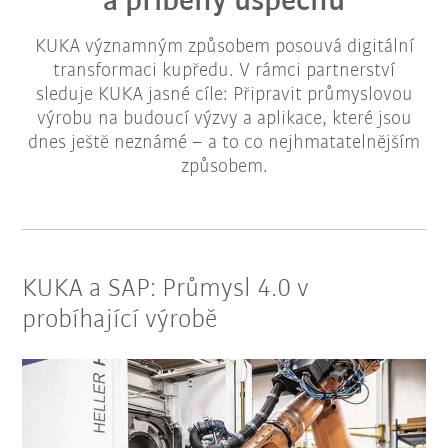
a příběhy úspěchů
KUKA významným způsobem posouvá digitální
transformaci kupředu. V rámci partnerství
sleduje KUKA jasné cíle: Připravit průmyslovou
výrobu na budoucí výzvy a aplikace, které jsou
dnes ještě neznámé – a to co nejhmatatelnějším
způsobem.
KUKA a SAP: Průmysl 4.0 v
probíhající výrobě