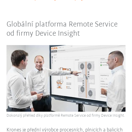
Globální platforma Remote Service
od firmy Device Insight
Dokonalý přehled díky platformě Remote Service od firmy Device Insight.
Krones je přední výrobce procesních, plnicích a balicích