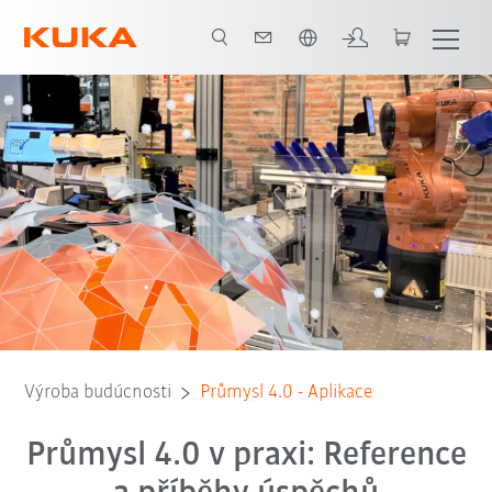
Slovenčina / Slovak
Výroba budúcnosti
Průmysl 4.0 - Aplikace
Průmysl 4.0 v praxi: Reference