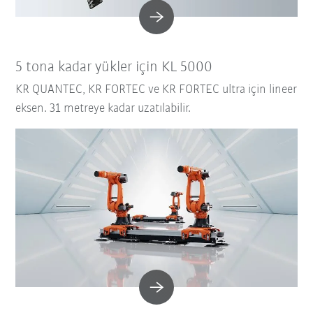
5 tona kadar yükler için KL 5000
KR QUANTEC, KR FORTEC ve KR FORTEC ultra için lineer
eksen. 31 metreye kadar uzatılabilir.