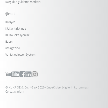
Karşıdan yükleme merkezi
Şirket
Kariyer
KUKA hakkında
KUKA lokasyonları
Basın
iiMagazine
Whistleblower System
© KUKA SE & Co. KGaA 2026
Künye
Kişisel bilgilerin korunması
Çerez ayarları