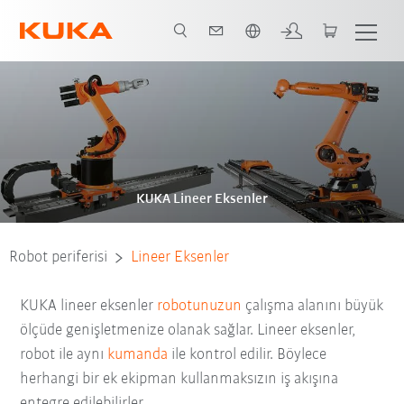
Türkçe / Turkish
KUKA Lineer Eksenler
Robot periferisi
Lineer Eksenler
KUKA lineer eksenler
robotunuzun
çalışma alanını büyük
ölçüde genişletmenize olanak sağlar. Lineer eksenler,
robot ile aynı
kumanda
ile kontrol edilir. Böylece
herhangi bir ek ekipman kullanmaksızın iş akışına
entegre edilebilirler.