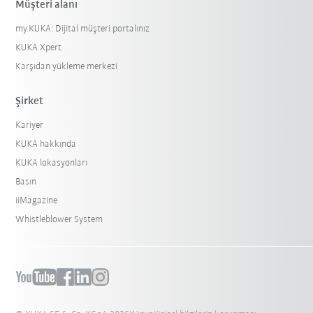
Müşteri alanı
my.KUKA: Dijital müşteri portalınız
KUKA Xpert
Karşıdan yükleme merkezi
Şirket
Kariyer
KUKA hakkında
KUKA lokasyonları
Basın
iiMagazine
Whistleblower System