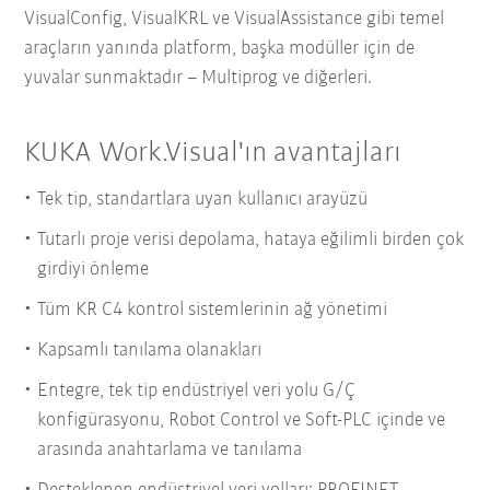
VisualConfig, VisualKRL ve VisualAssistance gibi temel
araçların yanında platform, başka modüller için de
yuvalar sunmaktadır – Multiprog ve diğerleri.
KUKA Work.Visual'ın avantajları
Tek tip, standartlara uyan kullanıcı arayüzü
Tutarlı proje verisi depolama, hataya eğilimli birden çok
girdiyi önleme
Tüm KR C4 kontrol sistemlerinin ağ yönetimi
Kapsamlı tanılama olanakları
Entegre, tek tip endüstriyel veri yolu G/Ç
konfigürasyonu, Robot Control ve Soft-PLC içinde ve
arasında anahtarlama ve tanılama