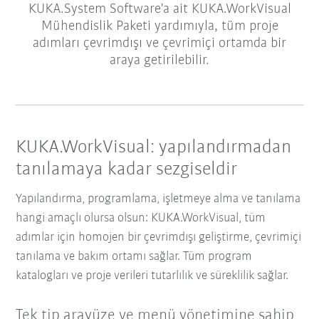
KUKA.System Software'a ait KUKA.WorkVisual
Mühendislik Paketi yardımıyla, tüm proje
adımları çevrimdışı ve çevrimiçi ortamda bir
araya getirilebilir.
KUKA.WorkVisual: yapılandırmadan
tanılamaya kadar sezgiseldir
Yapılandırma, programlama, işletmeye alma ve tanılama
hangi amaçlı olursa olsun: KUKA.WorkVisual, tüm
adımlar için homojen bir çevrimdışı geliştirme, çevrimiçi
tanılama ve bakım ortamı sağlar. Tüm program
katalogları ve proje verileri tutarlılık ve süreklilik sağlar.
Tek tip arayüze ve menü yönetimine sahip