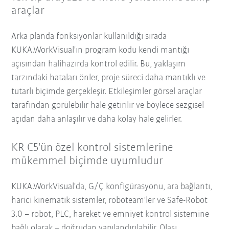
araçlar
Arka planda fonksiyonlar kullanıldığı sırada
KUKA.WorkVisual'ın program kodu kendi mantığı
açısından halihazırda kontrol edilir. Bu, yaklaşım
tarzındaki hataları önler, proje süreci daha mantıklı ve
tutarlı biçimde gerçekleşir. Etkileşimler görsel araçlar
tarafından görülebilir hale getirilir ve böylece sezgisel
açıdan daha anlaşılır ve daha kolay hale gelirler.
KR C5'ün özel kontrol sistemlerine
mükemmel biçimde uyumludur
KUKA.WorkVisual'da, G/Ç konfigürasyonu, ara bağlantı,
harici kinematik sistemler, roboteam'ler ve Safe-Robot
3.0 – robot, PLC, hareket ve emniyet kontrol sistemine
bağlı olarak – doğrudan yapılandırılabilir. Olası