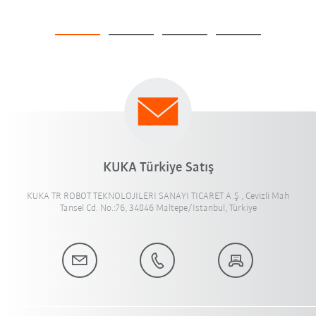
KUKA Türkiye Satış
KUKA TR ROBOT TEKNOLOJILERI SANAYI TICARET A.Ş , Cevizli Mah
Tansel Cd. No.:76, 34846 Maltepe/Istanbul, Türkiye