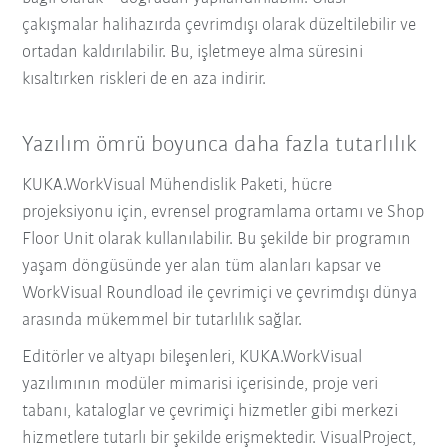
çakışmalar halihazırda çevrimdışı olarak düzeltilebilir ve
ortadan kaldırılabilir. Bu, işletmeye alma süresini
kısaltırken riskleri de en aza indirir.
Yazılım ömrü boyunca daha fazla tutarlılık
KUKA.WorkVisual Mühendislik Paketi, hücre
projeksiyonu için, evrensel programlama ortamı ve Shop
Floor Unit olarak kullanılabilir. Bu şekilde bir programın
yaşam döngüsünde yer alan tüm alanları kapsar ve
WorkVisual Roundload ile çevrimiçi ve çevrimdışı dünya
arasında mükemmel bir tutarlılık sağlar.
Editörler ve altyapı bileşenleri, KUKA.WorkVisual
yazılımının modüler mimarisi içerisinde, proje veri
tabanı, kataloglar ve çevrimiçi hizmetler gibi merkezi
hizmetlere tutarlı bir şekilde erişmektedir. VisualProject,