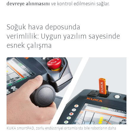
devreye alınmasını
ve kontrol edilmesini sağlar.
Soğuk hava deposunda
verimlilik: Uygun yazılım sayesinde
esnek çalışma
KUKA smartPAD, zorlu endüstriyel ortamlarda bile robotların daha