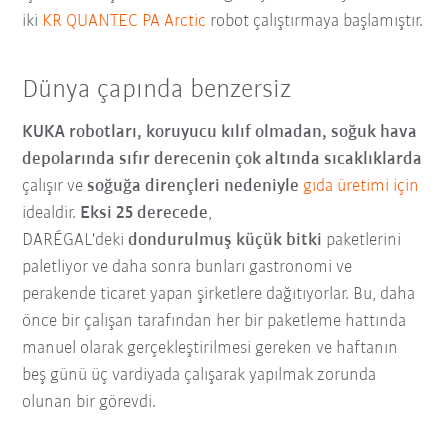
iki
KR QUANTEC PA Arctic
robot çalıştırmaya başlamıştır.
Dünya çapında benzersiz
KUKA robotları,
koruyucu kılıf olmadan, soğuk hava
depolarında sıfır derecenin çok altında sıcaklıklarda
çalışır ve
soğuğa dirençleri nedeniyle
gıda üretimi için
idealdir.
Eksi 25 derecede
,
DARÉGAL'deki
dondurulmuş küçük bitki
paketlerini
paletliyor ve daha sonra bunları gastronomi ve
perakende ticaret yapan şirketlere dağıtıyorlar. Bu, daha
önce bir çalışan tarafından her bir paketleme hattında
manuel olarak gerçekleştirilmesi gereken ve haftanın
beş günü üç vardiyada çalışarak yapılmak zorunda
olunan bir görevdi.