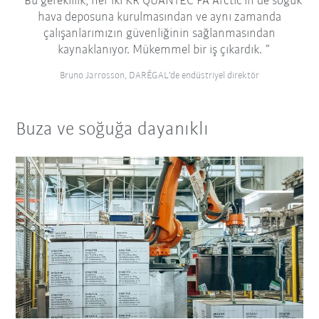
Bu gereklilik, her iki KR QUANTEC PA Arctic'in de soğuk
hava deposuna kurulmasından ve aynı zamanda
çalışanlarımızın güvenliğinin sağlanmasından
kaynaklanıyor. Mükemmel bir iş çıkardık.
Bruno Jarrosson, DARÉGAL'de endüstriyel direktör
Buza ve soğuğa dayanıklı