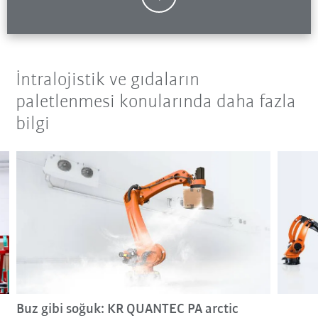
İntralojistik ve gıdaların
paletlenmesi konularında daha fazla
bilgi
Buz gibi soğuk: KR QUANTEC PA arctic