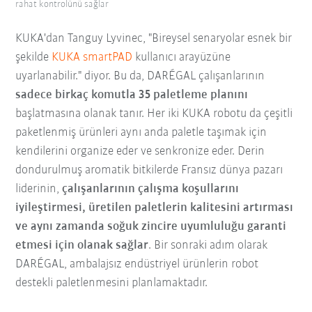
rahat kontrolünü sağlar
KUKA'dan Tanguy Lyvinec, "Bireysel senaryolar esnek bir
şekilde
KUKA smartPAD
kullanıcı arayüzüne
uyarlanabilir." diyor. Bu da, DARÉGAL çalışanlarının
sadece birkaç komutla 35 paletleme planını
başlatmasına olanak tanır. Her iki KUKA robotu da çeşitli
paketlenmiş ürünleri aynı anda paletle taşımak için
kendilerini organize eder ve senkronize eder. Derin
dondurulmuş aromatik bitkilerde Fransız dünya pazarı
liderinin,
çalışanlarının çalışma koşullarını
iyileştirmesi, üretilen paletlerin kalitesini artırması
ve aynı zamanda soğuk zincire uyumluluğu garanti
etmesi için olanak sağlar
. Bir sonraki adım olarak
DARÉGAL, ambalajsız endüstriyel ürünlerin robot
destekli paletlenmesini planlamaktadır.