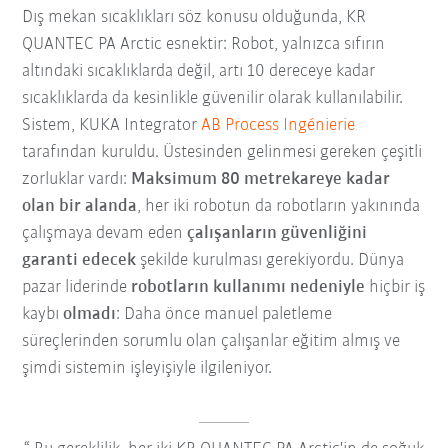
Dış mekan sıcaklıkları söz konusu olduğunda, KR
QUANTEC PA Arctic esnektir: Robot, yalnızca sıfırın
altındaki sıcaklıklarda değil, artı 10 dereceye kadar
sıcaklıklarda da kesinlikle güvenilir olarak kullanılabilir.
Sistem, KUKA Integrator
AB Process Ingénierie
tarafından kuruldu. Üstesinden gelinmesi gereken çeşitli
zorluklar vardı:
Maksimum 80 metrekareye kadar
olan bir alanda
, her iki robotun da robotların yakınında
çalışmaya devam eden
çalışanların güvenliğini
garanti edecek
şekilde kurulması gerekiyordu. Dünya
pazar liderinde
robotların kullanımı nedeniyle
hiçbir iş
kaybı
olmadı
: Daha önce manuel paletleme
süreçlerinden sorumlu olan çalışanlar eğitim almış ve
şimdi sistemin işleyişiyle ilgileniyor.