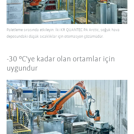
Paletleme sırasında etkileyin: İki KR QUANTEC PA Arctic, soğuk hava
deposundaki düşük sıcaklıklar için otomasyon çözümüdür.
-30 °C'ye kadar olan ortamlar için
uygundur