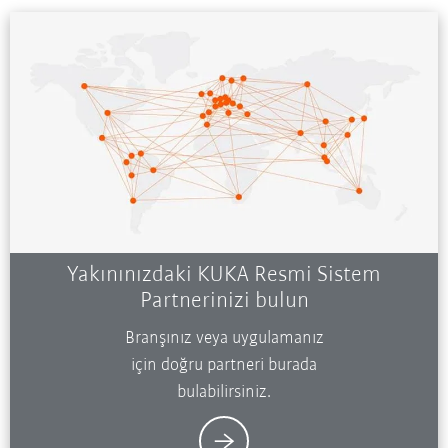
Yakınınızdaki KUKA Resmi Sistem
Partnerinizi bulun
Branşınız veya uygulamanız
için doğru partneri burada
bulabilirsiniz.