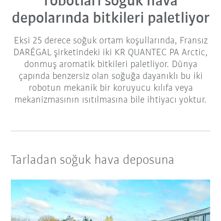
robotları soğuk hava
depolarında bitkileri paletliyor
Eksi 25 derece soğuk ortam koşullarında, Fransız
DARÉGAL şirketindeki iki KR QUANTEC PA Arctic,
donmuş aromatik bitkileri paletliyor. Dünya
çapında benzersiz olan soğuğa dayanıklı bu iki
robotun mekanik bir koruyucu kılıfa veya
mekanizmasının ısıtılmasına bile ihtiyacı yoktur.
Tarladan soğuk hava deposuna