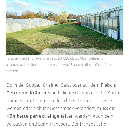
Frische Kräuter direkt vom Feld: DARÉGAL ist Marktführer für
aromatische Kräuter und setzt auf zwei Roboter, die großer Kälte
trotzen
Ob in der Suppe, für einen Salat oder auf dem Fleisch:
Gefrorene Kräuter
sind beliebte Gewürze in der Küche.
Damit sie nicht aneinander kleben bleiben, schwarz
werden oder sich ihr Geschmack verändert, muss die
Kühlkette perfekt eingehalten
werden. Auch beim
Verpacken und beim Transport. Der französische