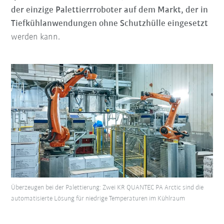
der einzige Palettierrroboter auf dem Markt, der in
Tiefkühlanwendungen ohne Schutzhülle eingesetzt
werden kann.
Überzeugen bei der Palettierung: Zwei KR QUANTEC PA Arctic sind die
automatisierte Lösung für niedrige Temperaturen im Kühlraum