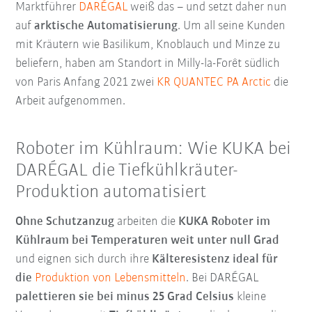
Marktführer
DARÉGAL
weiß das – und setzt daher nun
auf
arktische Automatisierung
. Um all seine Kunden
mit Kräutern wie Basilikum, Knoblauch und Minze zu
beliefern, haben am Standort in Milly-la-Forêt südlich
von Paris Anfang 2021 zwei
KR QUANTEC PA Arctic
die
Arbeit aufgenommen.
Roboter im Kühlraum: Wie KUKA bei
DARÉGAL die Tiefkühlkräuter-
Produktion automatisiert
Ohne Schutzanzug
arbeiten die
KUKA Roboter im
Kühlraum bei Temperaturen weit unter null Grad
und eignen sich durch ihre
Kälteresistenz ideal für
die
Produktion von Lebensmitteln
. Bei DARÉGAL
palettieren sie bei minus 25 Grad Celsius
kleine