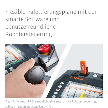
Flexible Palettierungspläne mit der
smarte Software und
benutzefreundliche
Robotersteuerung
Das KUKA smartPAD ermöglicht eine entspannte Robotersteuerung,
selbst im rauen industriellen Umfeld