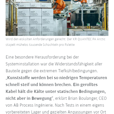
Wird den eiskalten Anforderungen gerecht: Der KR QUANTEC PA Arctic
stapelt mühelos tausende Schachteln pro Palette
Eine besondere Herausforderung bei der
Systeminstallation war die Widerstandsfähigkeit aller
Bauteile gegen die extremen Tiefkühlbedingungen.
„
Kunststoffe werden bei so niedrigen Temperaturen
schnell steif und können brechen. Ein gerolltes
Kabel hält die Kälte unter statischen Bedingungen,
nicht aber in Bewegung
“, erklärt Brian Boulanger, CEO
von AB Process Ingénierie. Nach Tests in einem eigens
vorbereiteten Lager und gezielten Anpassungen vor Ort