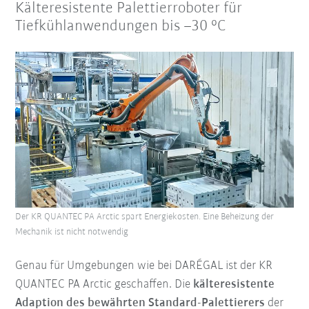
Kälteresistente Palettierroboter für
Tiefkühlanwendungen bis –30 °C
Der KR QUANTEC PA Arctic spart Energiekosten. Eine Beheizung der
Mechanik ist nicht notwendig
Genau für Umgebungen wie bei DARÉGAL ist der KR
QUANTEC PA Arctic geschaffen. Die
kälteresistente
Adaption des bewährten Standard-Palettierers
der