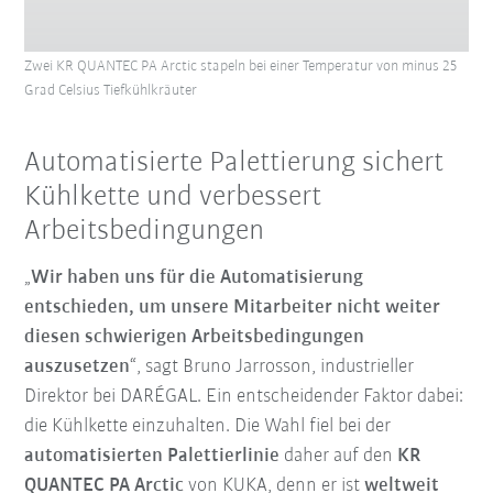
Zwei KR QUANTEC PA Arctic stapeln bei einer Temperatur von minus 25
Grad Celsius Tiefkühlkräuter
Automatisierte Palettierung sichert
Kühlkette und verbessert
Arbeitsbedingungen
„
Wir haben uns für die Automatisierung
entschieden, um unsere Mitarbeiter nicht weiter
diesen schwierigen Arbeitsbedingungen
auszusetzen
“, sagt Bruno Jarrosson, industrieller
Direktor bei DARÉGAL. Ein entscheidender Faktor dabei:
die Kühlkette einzuhalten. Die Wahl fiel bei der
automatisierten Palettierlinie
daher auf den
KR
QUANTEC PA Arctic
von KUKA, denn er ist
weltweit