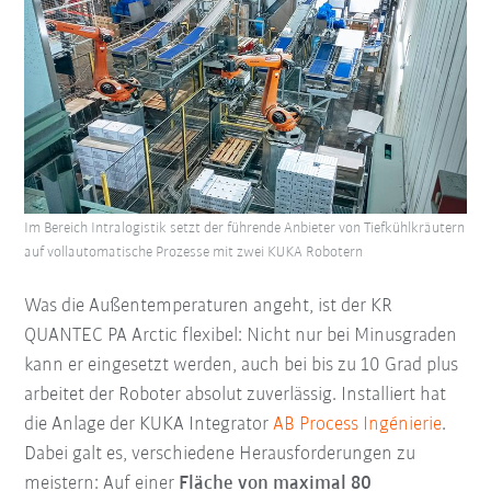
Im Bereich Intralogistik setzt der führende Anbieter von Tiefkühlkräutern
auf vollautomatische Prozesse mit zwei KUKA Robotern
Was die Außentemperaturen angeht, ist der KR
QUANTEC PA Arctic flexibel: Nicht nur bei Minusgraden
kann er eingesetzt werden, auch bei bis zu 10 Grad plus
arbeitet der Roboter absolut zuverlässig. Installiert hat
die Anlage der KUKA Integrator
AB Process Ingénierie
.
Dabei galt es, verschiedene Herausforderungen zu
meistern: Auf einer
Fläche von maximal 80