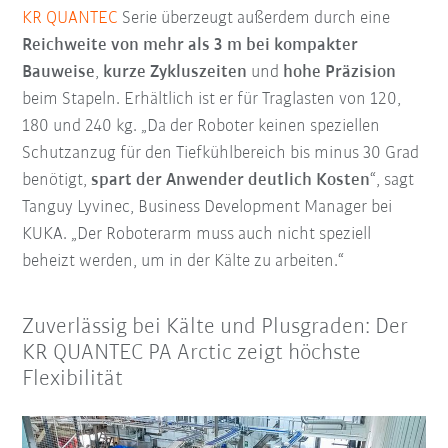
KR QUANTEC
Serie überzeugt außerdem durch eine
Reichweite von mehr als 3 m bei kompakter
Bauweise
,
kurze Zykluszeiten
und
hohe Präzision
beim Stapeln. Erhältlich ist er für Traglasten von 120,
180 und 240 kg. „Da der Roboter keinen speziellen
Schutzanzug für den Tiefkühlbereich bis minus 30 Grad
benötigt,
spart der Anwender deutlich Kosten
“, sagt
Tanguy Lyvinec, Business Development Manager bei
KUKA. „Der Roboterarm muss auch nicht speziell
beheizt werden, um in der Kälte zu arbeiten.“
Zuverlässig bei Kälte und Plusgraden: Der
KR QUANTEC PA Arctic zeigt höchste
Flexibilität