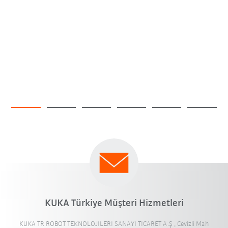
KUKA Türkiye Müşteri Hizmetleri
KUKA TR ROBOT TEKNOLOJILERI SANAYI TICARET A.Ş , Cevizli Mah