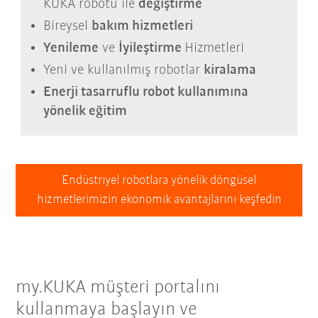
KUKA robotu ile
değiştirme
Bireysel
bakım hizmetleri
Yenileme
ve
İyileştirme
Hizmetleri
Yeni ve kullanılmış robotlar
kiralama
Enerji tasarruflu robot kullanımına
yönelik eğitim
Endüstriyel robotlara yönelik döngüsel
hizmetlerimizin ekonomik avantajlarını keşfedin
my.KUKA müşteri portalını
kullanmaya başlayın ve