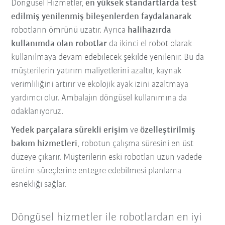
Döngüsel Hizmetler,
en yüksek standartlarda test
edilmiş yenilenmiş bileşenlerden faydalanarak
robotların ömrünü uzatır. Ayrıca
halihazırda
kullanımda olan robotlar
da ikinci el robot olarak
kullanılmaya devam edebilecek şekilde yenilenir. Bu da
müşterilerin yatırım maliyetlerini azaltır, kaynak
verimliliğini artırır ve ekolojik ayak izini azaltmaya
yardımcı olur. Ambalajın döngüsel kullanımına da
odaklanıyoruz.
Yedek parçalara sürekli erişim
ve
özelleştirilmiş
bakım hizmetleri
, robotun çalışma süresini en üst
düzeye çıkarır. Müşterilerin eski robotları uzun vadede
üretim süreçlerine entegre edebilmesi planlama
esnekliği sağlar.
Döngüsel hizmetler ile robotlardan en iyi