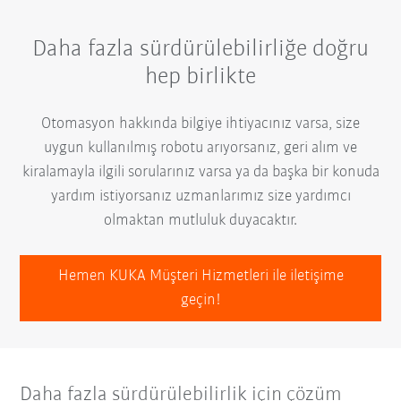
Daha fazla sürdürülebilirliğe doğru
hep birlikte
Otomasyon hakkında bilgiye ihtiyacınız varsa, size
uygun kullanılmış robotu arıyorsanız, geri alım ve
kiralamayla ilgili sorularınız varsa ya da başka bir konuda
yardım istiyorsanız uzmanlarımız size yardımcı
olmaktan mutluluk duyacaktır.
Hemen KUKA Müşteri Hizmetleri ile iletişime
geçin!
Daha fazla sürdürülebilirlik için çözüm