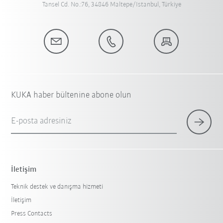
Tansel Cd. No.:76, 34846 Maltepe/Istanbul, Türkiye
KUKA haber bültenine abone olun
E-posta adresiniz
İletişim
Teknik destek ve danışma hizmeti
İletişim
Press Contacts