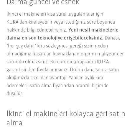
Daima güncel ve esnek
İkinci el makineleri kısa süreli uygulamalar için
KUKA'dan kiralayabilir veya istediğiniz süre boyunca
hakkında bilgi edinebilirsiniz.
Yeni nesil makinelerle
daima en son teknolojiye erişebileceksiniz.
Dahası,
"her şey dahil" kira sözleşmesi gereği sizin neden
olmadığınız hasardan kaynaklanan onarım maliyetinden
sorumlu olmazsınız. Bu durumda kapsamlı KUKA
garantisinden faydalanırsınız. Ürünü daha sonra satın
aldığınızda size olan avantajı: Yapılan aylık kira
ödemeleri, satın alma fiyatından orantılı biçimde
düşülür.
İkinci el makineleri kolayca geri satın
alma