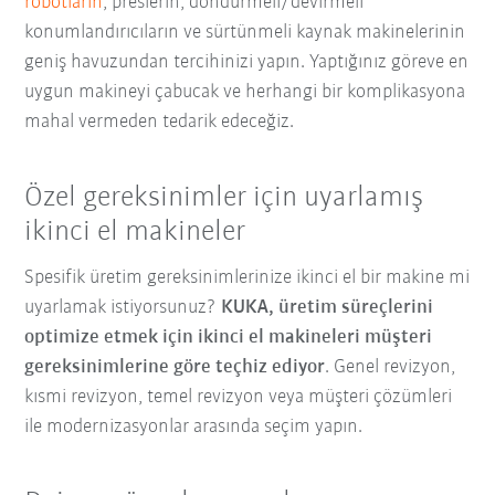
robotların
, preslerin, döndürmeli/devirmeli
konumlandırıcıların ve sürtünmeli kaynak makinelerinin
geniş havuzundan tercihinizi yapın. Yaptığınız göreve en
uygun makineyi çabucak ve herhangi bir komplikasyona
mahal vermeden tedarik edeceğiz.
Özel gereksinimler için uyarlamış
ikinci el makineler
Spesifik üretim gereksinimlerinize ikinci el bir makine mi
uyarlamak istiyorsunuz?
KUKA, üretim süreçlerini
optimize etmek için ikinci el makineleri müşteri
gereksinimlerine göre teçhiz ediyor
. Genel revizyon,
kısmi revizyon, temel revizyon veya müşteri çözümleri
ile modernizasyonlar arasında seçim yapın.