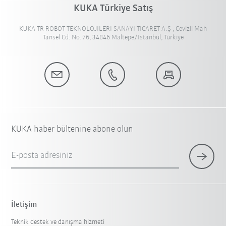
KUKA Türkiye Satış
KUKA TR ROBOT TEKNOLOJILERI SANAYI TICARET A.Ş , Cevizli Mah
Tansel Cd. No.:76, 34846 Maltepe/Istanbul, Türkiye
KUKA haber bültenine abone olun
E-posta adresiniz
İletişim
Teknik destek ve danışma hizmeti