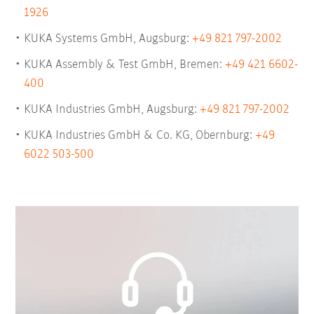
1926
KUKA Systems GmbH, Augsburg:
+49 821 797-2002
KUKA Assembly & Test GmbH, Bremen:
+49 421 6602-
400
KUKA Industries GmbH, Augsburg:
+49 821 797-2002
KUKA Industries GmbH & Co. KG, Obernburg:
+49
6022 503-500