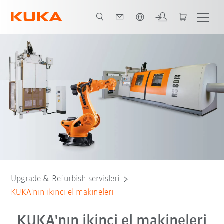
Türkçe / Turkish
Upgrade & Refurbish servisleri
KUKA'nın ikinci el makineleri
KUKA'nın ikinci el makineleri