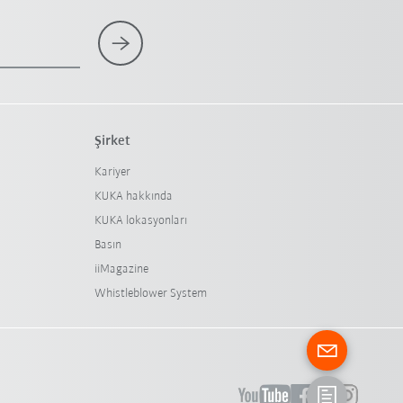
Şirket
Kariyer
KUKA hakkında
KUKA lokasyonları
Basın
iiMagazine
Whistleblower System