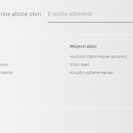
E-posta adresiniz
nine abone olun
Müşteri alanı
my.KUKA: Dijital müşteri portalınız
nkası
KUKA Xpert
 robotlar
Karşıdan yükleme merkezi