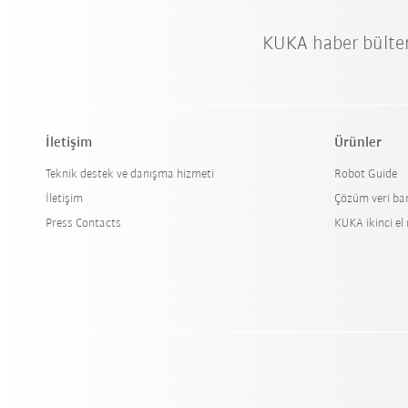
KUKA haber bülte
İletişim
Ürünler
Teknik destek ve danışma hizmeti
Robot Guide
İletişim
Çözüm veri ba
Press Contacts
KUKA ikinci el