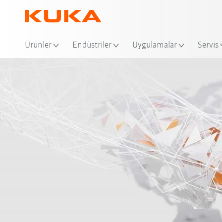
Ko
Ürünler
Endüstriler
Uygulamalar
Servis