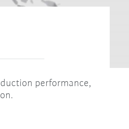
roduction performance,
ion.