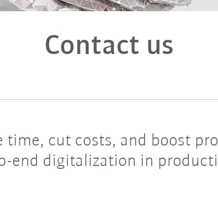
Contact us
 time, cut costs, and boost p
o-end digitalization in product