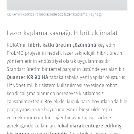
KUKA'nın kompakt hücresinde toz lazer kaplama kaynağı
Lazer kaplama kaynağı: Hibrit ek imalat
KUKA'nın
hibrit katkı üretim çözümünü
keşfedin.
ProLMD projesinin hedefi, lazer teknolojili hibrit üretim
yöntemlerinin endüstriyel olarak uygulanmasıdır.
Standart üretim bir temel parçanın üstünde yer alan bir
Quantec KR 90 HA
tabaka tabaka yeni yapılar oluşturur.
Lif yönetimli bir sistem kullanılması sayesinde robot
kendi çalışma alanında neredeyse kısıtlamasız
çalışabilmektedir. Böylelikle, küçük parti boyutlarında bile
parça yapısına ve boyutuna esnek bir şekilde tepki
vermek mümkündür. Diğer bir avantaj ise, sadece
gerektiğinde kullanılan,
lokal olarak entegre edilmiş