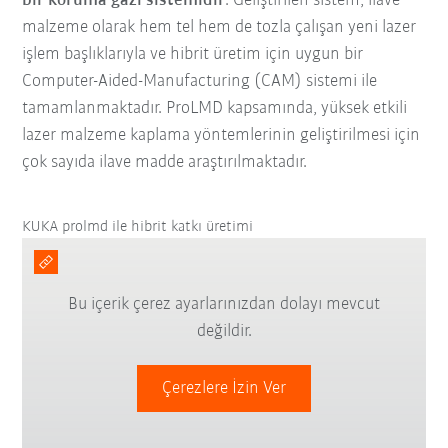
bir koruma gazı sistemidir
. Geliştirilen sistem, ilave
malzeme olarak hem tel hem de tozla çalışan yeni lazer
işlem başlıklarıyla ve hibrit üretim için uygun bir
Computer-Aided-Manufacturing (CAM) sistemi ile
tamamlanmaktadır. ProLMD kapsamında, yüksek etkili
lazer malzeme kaplama yöntemlerinin geliştirilmesi için
çok sayıda ilave madde araştırılmaktadır.
KUKA prolmd ile hibrit katkı üretimi
Bu içerik çerez ayarlarınızdan dolayı mevcut
değildir.
Çerezlere İzin Ver