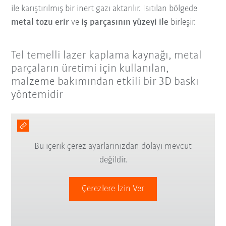
ile karıştırılmış bir inert gazı aktarılır. Isıtılan bölgede
metal tozu erir
ve
iş parçasının yüzeyi ile
birleşir.
Tel temelli lazer kaplama kaynağı, metal
parçaların üretimi için kullanılan,
malzeme bakımından etkili bir 3D baskı
yöntemidir
Bu içerik çerez ayarlarınızdan dolayı mevcut
değildir.
Çerezlere İzin Ver