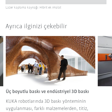
Lazer kaplama kaynağı: Hibrit ek imalat
Ayrıca ilginizi çekebilir
Üç boyutlu baskı ve endüstriyel 3D baskı
KUKA robotlarında 3D baskı yönteminin
uygulanması, farklı malzemelerden, titiz,