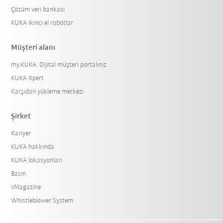
Çözüm veri bankası
KUKA ikinci el robotlar
Müşteri alanı
my.KUKA: Dijital müşteri portalınız
KUKA Xpert
Karşıdan yükleme merkezi
Şirket
Kariyer
KUKA hakkında
KUKA lokasyonları
Basın
iiMagazine
Whistleblower System