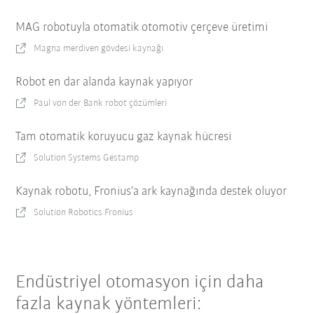
MAG robotuyla otomatik otomotiv çerçeve üretimi
Magna merdiven gövdesi kaynağı
Robot en dar alanda kaynak yapıyor
Paul von der Bank robot çözümleri
Tam otomatik koruyucu gaz kaynak hücresi
Solution Systems Gestamp
Kaynak robotu, Fronius’a ark kaynağında destek oluyor
Solution Robotics Fronius
Endüstriyel otomasyon için daha
fazla kaynak yöntemleri: