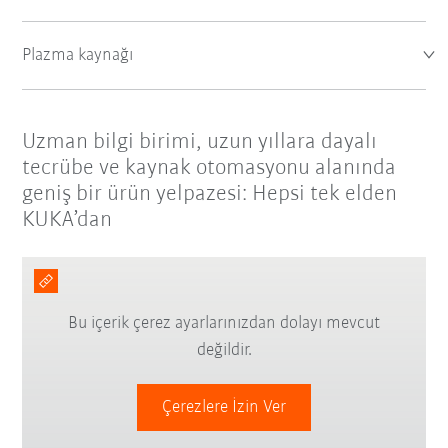
Plazma kaynağı
Uzman bilgi birimi, uzun yıllara dayalı
tecrübe ve kaynak otomasyonu alanında
geniş bir ürün yelpazesi: Hepsi tek elden
KUKA’dan
Bu içerik çerez ayarlarınızdan dolayı mevcut
değildir.
Çerezlere İzin Ver