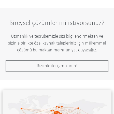
Bireysel çözümler mi istiyorsunuz?
Uzmanlık ve tecrübemizle sizi bilgilendirmekten ve
sizinle birlikte özel kaynak talepleriniz için mükemmel
çözümü bulmaktan memnuniyet duyacağız.
Bizimle iletişim kurun!