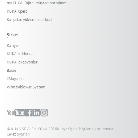
my.KUKA: Dijital müşteri portalınız
KUKA Xpert
Karşıdan yükleme merkezi
Şirket
Kariyer
KUKA hakkında
KUKA lokasyonları
Basın
iiMagazine
Whistleblower System
© KUKA SE & Co. KGaA 2026
Künye
Kişisel bilgilerin korunması
Çerez ayarları