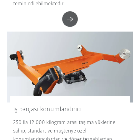
temin edilebilmektedir.
iş parçası konumlandırıcı
250 ila 12.000 kilogram arası taşıma yüklerine
sahip, standart ve müşteriye özel
konumlandırıcılardan ve döner tezgahlardan