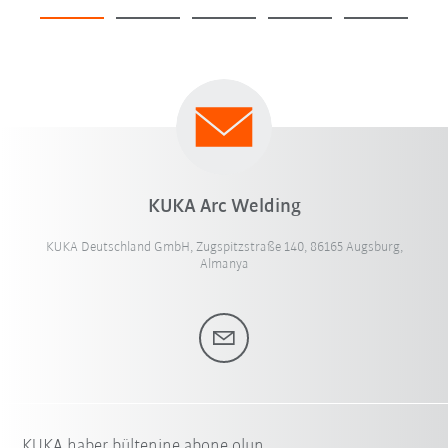
KUKA Arc Welding
KUKA Deutschland GmbH, Zugspitzstraße 140, 86165 Augsburg,
Almanya
KUKA haber bültenine abone olun