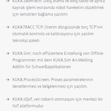
KUKA.SeamTech: Dikiş arama ve dikiş takibi ve ayrıca
kaynak işlemi esnasında robot hareketini düzeltmek
için sensörleri bağlama yazılımı
KUKA.TRACC TCP: Üretim döngüsünde torç TCP’nin
otomatik kontrolü ve kalibrasyonu için yazılım
teknoloji paketi
KUKA.Sim: noch effizientere Erstellung von Offline-
Programmen mit dem KUKA.Sim ArcWelding
AddOn für Schweißapplikationen
KUKA.ProcessScreen: Proses parametrelerinin
denetlenmesi ve belgelenmesi için yazılım.
KUKA.iiQoT, veri tabanlı otomasyon için merkezi bir
IIoT platformudur