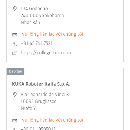
134 Godocho
240-0005 Yokohama
Nhật Bản
Vui lòng liên lạc với chúng tôi
+81 45 744 7531
https://college.kuka.com
Đào tạo
KUKA Roboter Italia S.p.A.
Via Leonardo da Vinci 3
10095 Grugliasco
Nước Ý
Vui lòng liên lạc với chúng tôi
+39 011 9595013