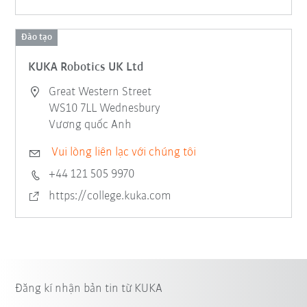
Đào tạo
KUKA Robotics UK Ltd
Great Western Street
WS10 7LL Wednesbury
Vương quốc Anh
Vui lòng liên lạc với chúng tôi
+44 121 505 9970
https://college.kuka.com
Đăng kí nhận bản tin từ KUKA