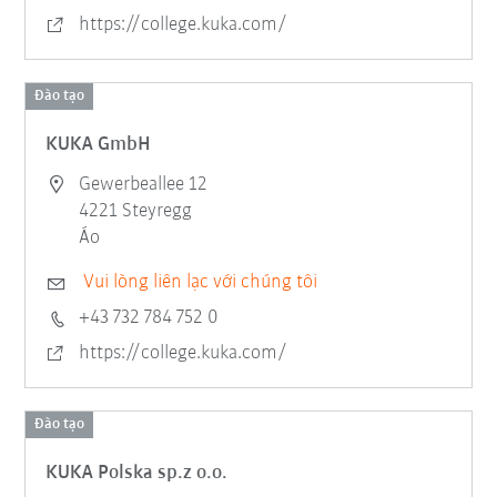
https://college.kuka.com/
Đào tạo
KUKA GmbH
Gewerbeallee 12
4221 Steyregg
Áo
Vui lòng liên lạc với chúng tôi
+43 732 784 752 0
https://college.kuka.com/
Đào tạo
KUKA Polska sp.z o.o.