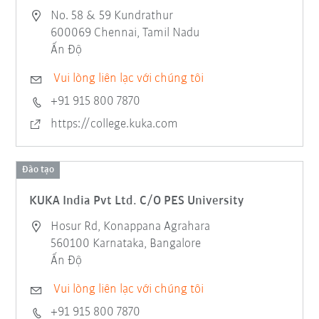
No. 58 & 59 Kundrathur
600069 Chennai, Tamil Nadu
Ấn Độ
Vui lòng liên lạc với chúng tôi
+91 915 800 7870
https://college.kuka.com
Đào tạo
KUKA India Pvt Ltd. C/O PES University
Hosur Rd, Konappana Agrahara
560100 Karnataka, Bangalore
Ấn Độ
Vui lòng liên lạc với chúng tôi
+91 915 800 7870