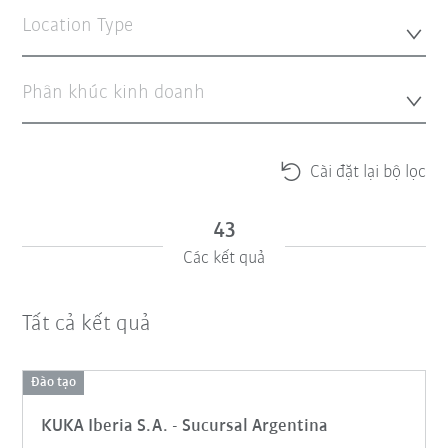
Location Type
Phân khúc kinh doanh
Cài đặt lại bộ lọc
43
Các kết quả
Tất cả kết quả
Đào tạo
KUKA Iberia S.A. - Sucursal Argentina