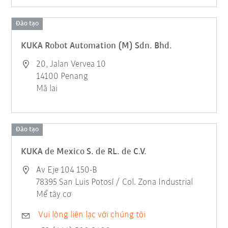
Đào tạo
KUKA Robot Automation (M) Sdn. Bhd.
20, Jalan Vervea 10
14100 Penang
Mã lai
Đào tạo
KUKA de Mexico S. de RL. de C.V.
Av Eje 104 150-B
78395 San Luis Potosí / Col. Zona Industrial
Mể tây cơ
Vui lòng liên lạc với chúng tôi