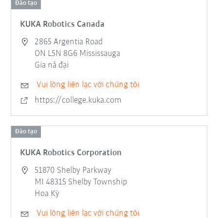
Đào tạo
KUKA Robotics Canada
2865 Argentia Road
ON L5N 8G6 Mississauga
Gia nả đại
Vui lòng liên lạc với chúng tôi
https://college.kuka.com
Đào tạo
KUKA Robotics Corporation
51870 Shelby Parkway
MI 48315 Shelby Township
Hoa Kỳ
Vui lòng liên lạc với chúng tôi