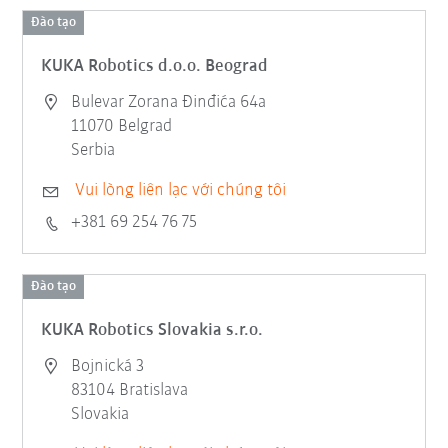
Đào tạo
KUKA Robotics d.o.o. Beograd
Bulevar Zorana Đinđića 64a
11070 Belgrad
Serbia
Vui lòng liên lạc với chúng tôi
+381 69 254 76 75
Đào tạo
KUKA Robotics Slovakia s.r.o.
Bojnická 3
83104 Bratislava
Slovakia