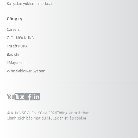
Karşıdan yükleme merkezi
Công ty
Careers
Giới thiệu KUKA
Trụ sở KUKA
Báo chí
iiMagazine
Whistleblower System
© KUKA SE & Co. KGaA 2026
Thông xin xuất bản
Chính sách bảo mật dữ liệu
Các thiết lập cookie