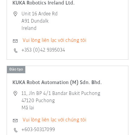
KUKA Robotics Ireland Ltd.
Unit 16 Ardee Rd
A91 Dundalk
Ireland
Vui lòng liên lạc với chúng tôi
+353 (0)42 9395034
Đào tạo
KUKA Robot Automation (M) Sdn. Bhd.
11, Jln BP 4/1 Bandar Bukit Puchong
47120 Puchong
Mã lai
Vui lòng liên lạc với chúng tôi
+603-50317099