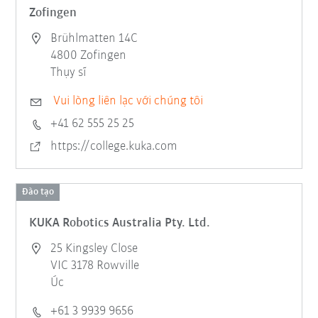
Zofingen
Brühlmatten 14C
4800 Zofingen
Thụy sĩ
Vui lòng liên lạc với chúng tôi
+41 62 555 25 25
https://college.kuka.com
Đào tạo
KUKA Robotics Australia Pty. Ltd.
25 Kingsley Close
VIC 3178 Rowville
Úc
+61 3 9939 9656