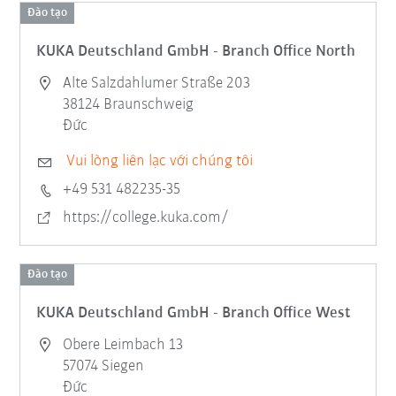
Đào tạo
KUKA Deutschland GmbH - Branch Office North
Alte Salzdahlumer Straße 203
38124 Braunschweig
Đức
Vui lòng liên lạc với chúng tôi
+49 531 482235-35
https://college.kuka.com/
Đào tạo
KUKA Deutschland GmbH - Branch Office West
Obere Leimbach 13
57074 Siegen
Đức