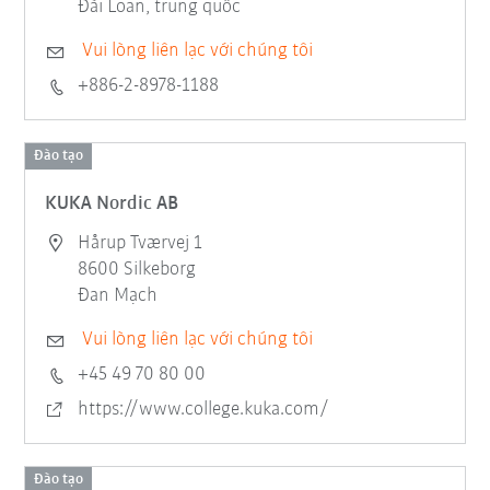
Đài Loan, trung quốc
Vui lòng liên lạc với chúng tôi
+886-2-8978-1188
Đào tạo
KUKA Nordic AB
Hårup Tværvej 1
8600 Silkeborg
Đan Mạch
Vui lòng liên lạc với chúng tôi
+45 49 70 80 00
https://www.college.kuka.com/
Đào tạo