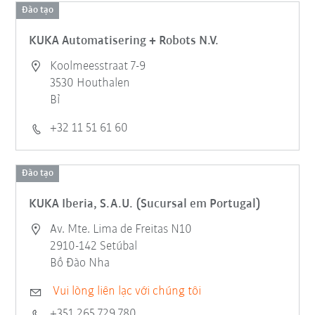
Đào tạo
KUKA Automatisering + Robots N.V.
Koolmeesstraat 7-9
3530 Houthalen
Bỉ
+32 11 51 61 60
Đào tạo
KUKA Iberia, S.A.U. (Sucursal em Portugal)
Av. Mte. Lima de Freitas N10
2910-142 Setúbal
Bồ Đào Nha
Vui lòng liên lạc với chúng tôi
+351 265 729 780