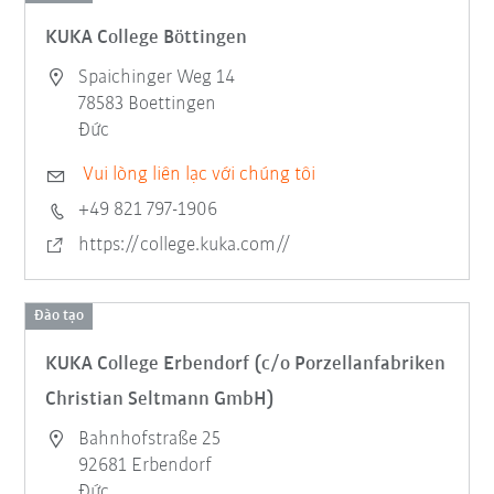
KUKA College Böttingen
Spaichinger Weg 14
78583 Boettingen
Đức
Vui lòng liên lạc với chúng tôi
+49 821 797-1906
https://college.kuka.com//
Đào tạo
KUKA College Erbendorf (c/o Porzellanfabriken
Christian Seltmann GmbH)
Bahnhofstraße 25
92681 Erbendorf
Đức