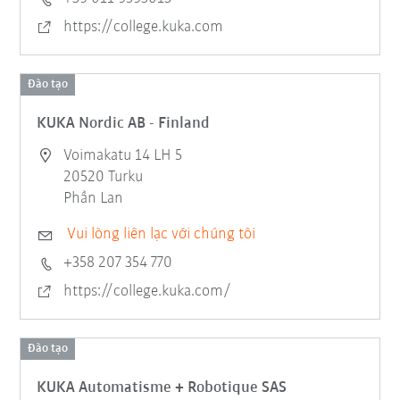
https://college.kuka.com
Đào tạo
KUKA Nordic AB - Finland
Voimakatu 14 LH 5
20520 Turku
Phần Lan
Vui lòng liên lạc với chúng tôi
+358 207 354 770
https://college.kuka.com/
Đào tạo
KUKA Automatisme + Robotique SAS