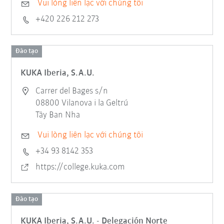
Vui lòng liên lạc với chúng tôi
+420 226 212 273
Đào tạo
KUKA Iberia, S.A.U.
Carrer del Bages s/n
08800 Vilanova i la Geltrú
Tây Ban Nha
Vui lòng liên lạc với chúng tôi
+34 93 8142 353
https://college.kuka.com
Đào tạo
KUKA Iberia, S.A.U. - Delegación Norte