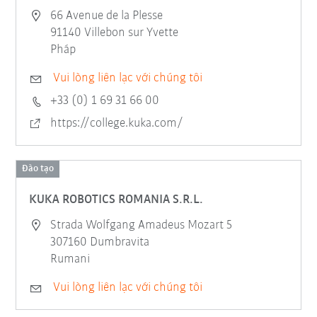
66 Avenue de la Plesse
91140 Villebon sur Yvette
Pháp
Vui lòng liên lạc với chúng tôi
+33 (0) 1 69 31 66 00
https://college.kuka.com/
Đào tạo
KUKA ROBOTICS ROMANIA S.R.L.
Strada Wolfgang Amadeus Mozart 5
307160 Dumbravita
Rumani
Vui lòng liên lạc với chúng tôi