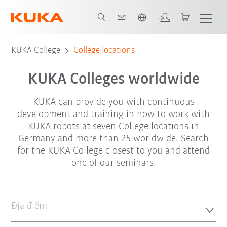
Vui lòng lựa chọn một ngôn ngữ:
KUKA College
College locations
KUKA Colleges worldwide
KUKA can provide you with continuous
development and training in how to work with
KUKA robots at seven College locations in
Germany and more than 25 worldwide. Search
for the KUKA College closest to you and attend
one of our seminars.
Địa điểm