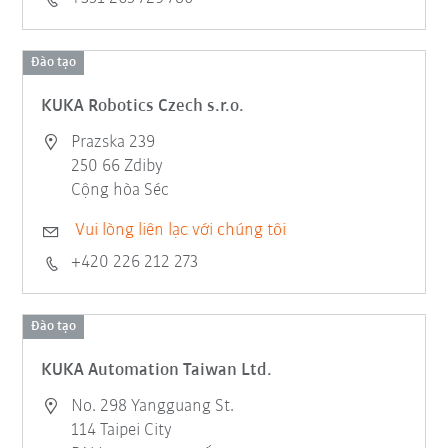
Đào tạo
KUKA Robotics Czech s.r.o.
Prazska 239
250 66 Zdiby
Cộng hòa Séc
Vui lòng liên lạc với chúng tôi
+420 226 212 273
Đào tạo
KUKA Automation Taiwan Ltd.
No. 298 Yangguang St.
114 Taipei City