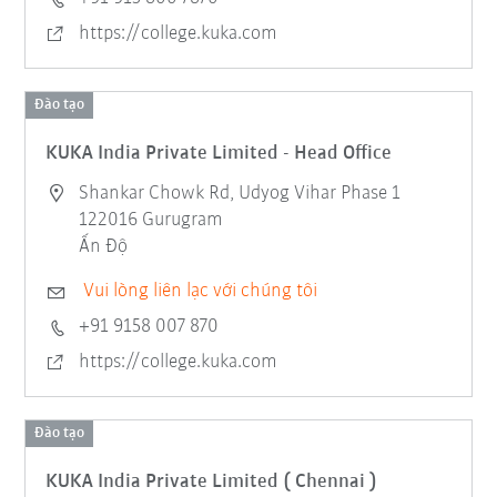
https://college.kuka.com
Đào tạo
KUKA India Private Limited - Head Office
Shankar Chowk Rd, Udyog Vihar Phase 1
122016 Gurugram
Ấn Độ
Vui lòng liên lạc với chúng tôi
+91 9158 007 870
https://college.kuka.com
Đào tạo
KUKA India Private Limited ( Chennai )