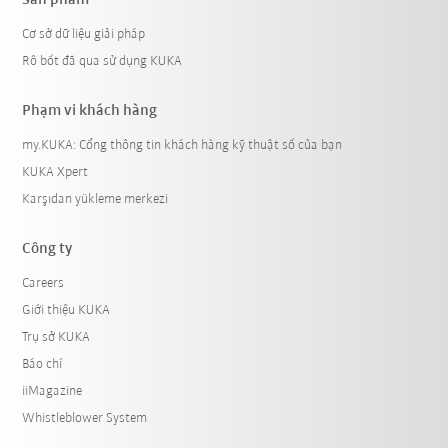
Cơ sở dữ liệu giải pháp
Rô bốt đã qua sử dụng KUKA
Phạm vi khách hàng
my.KUKA: Cổng thông tin khách hàng kỹ thuật số của bạn
KUKA Xpert
Karşıdan yükleme merkezi
Công ty
Careers
Giới thiệu KUKA
Trụ sở KUKA
Báo chí
iiMagazine
Whistleblower System