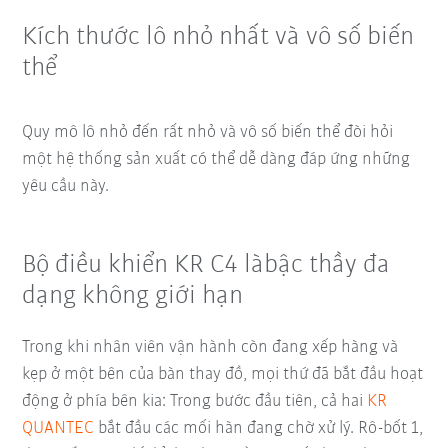
Kích thước lô nhỏ nhất và vô số biến
thể
Quy mô lô nhỏ đến rất nhỏ và vô số biến thể đòi hỏi
một hệ thống sản xuất có thể dễ dàng đáp ứng những
yêu cầu này.
Bộ điều khiển KR C4 làbậc thầy đa
dạng không giới hạn
Trong khi nhân viên vận hành còn đang xếp hàng và
kẹp ở một bên của bàn thay đồ, mọi thứ đã bắt đầu hoạt
động ở phía bên kia: Trong bước đầu tiên, cả hai
KR
QUANTEC
bắt đầu các mối hàn đang chờ xử lý. Rô-bốt 1,