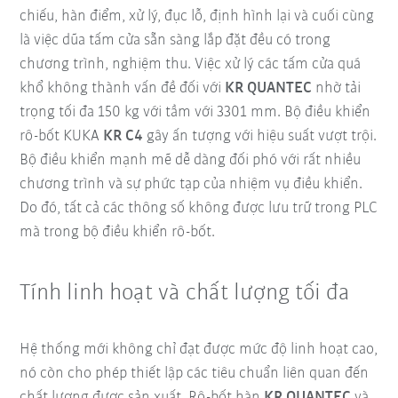
chiếu, hàn điểm, xử lý, đục lỗ, định hình lại và cuối cùng
là việc dũa tấm cửa sẵn sàng lắp đặt đều có trong
chương trình, nghiệm thu. Việc xử lý các tấm cửa quá
khổ không thành vấn đề đối với
KR QUANTEC
nhờ tải
trọng tối đa 150 kg với tầm với 3301 mm. Bộ điều khiển
rô-bốt KUKA
KR C4
gây ấn tượng với hiệu suất vượt trội.
Bộ điều khiển mạnh mẽ dễ dàng đối phó với rất nhiều
chương trình và sự phức tạp của nhiệm vụ điều khiển.
Do đó, tất cả các thông số không được lưu trữ trong PLC
mà trong bộ điều khiển rô-bốt.
Tính linh hoạt và chất lượng tối đa
Hệ thống mới không chỉ đạt được mức độ linh hoạt cao,
nó còn cho phép thiết lập các tiêu chuẩn liên quan đến
chất lượng được sản xuất. Rô-bốt hàn
KR QUANTEC
và