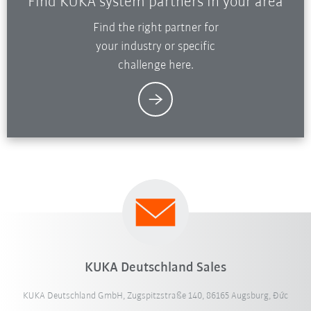
Find KUKA system partners in your area
Find the right partner for
your industry or specific
challenge here.
KUKA Deutschland Sales
KUKA Deutschland GmbH, Zugspitzstraße 140, 86165 Augsburg, Đức