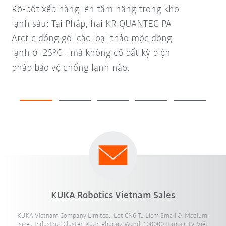
Rô-bốt xếp hàng lên tấm nâng trong kho
lạnh sâu: Tại Pháp, hai KR QUANTEC PA
Arctic đóng gói các loại thảo mộc đông
lạnh ở -25°C - mà không có bất kỳ biện
pháp bảo vệ chống lạnh nào.
KUKA Robotics Vietnam Sales
KUKA Vietnam Company Limited., Lot CN6 Tu Liem Small & Medium-
sized Industrial Cluster, Xuan Phuong Ward, 100000 Hanoi City, Việt