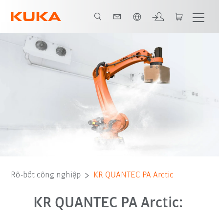
Vui lòng lựa chọn một ngôn ngữ:
Advantages
Dữ liệu kỹ thuật
Rô-bốt công nghiệp
KR QUANTEC PA Arctic
KR QUANTEC PA Arctic: