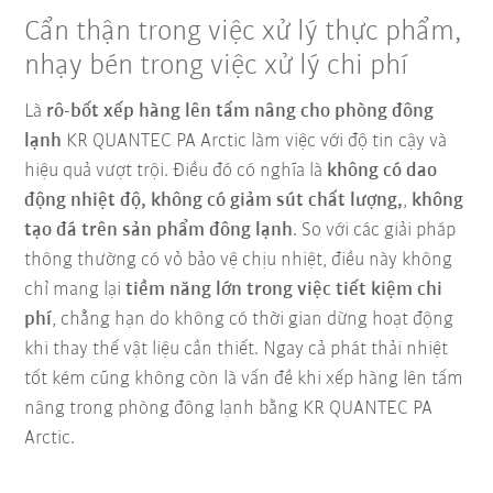
Cẩn thận trong việc xử lý thực phẩm,
nhạy bén trong việc xử lý chi phí
Là
rô-bốt xếp hàng lên tấm nâng cho phòng đông
lạnh
KR QUANTEC PA Arctic làm việc với độ tin cậy và
hiệu quả vượt trội. Điều đó có nghĩa là
không có dao
động nhiệt độ, không có giảm sút chất lượng,
,
không
tạo đá trên sản phẩm đông lạnh
. So với các giải pháp
thông thường có vỏ bảo vệ chịu nhiệt, điều này không
chỉ mang lại
tiềm năng lớn trong việc tiết kiệm chi
phí
, chẳng hạn do không có thời gian dừng hoạt động
khi thay thế vật liệu cần thiết. Ngay cả phát thải nhiệt
tốt kém cũng không còn là vấn đề khi xếp hàng lên tấm
nâng trong phòng đông lạnh bằng KR QUANTEC PA
Arctic.