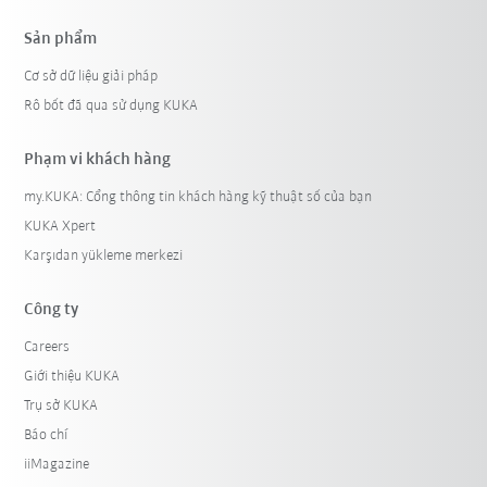
Sản phẩm
Cơ sở dữ liệu giải pháp
Rô bốt đã qua sử dụng KUKA
Phạm vi khách hàng
my.KUKA: Cổng thông tin khách hàng kỹ thuật số của bạn
KUKA Xpert
Karşıdan yükleme merkezi
Công ty
Careers
Giới thiệu KUKA
Trụ sở KUKA
Báo chí
iiMagazine