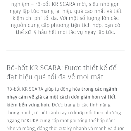
nghiệm – rô-bốt KR SCARA mới, siêu nhỏ gọn
ngay lập tức mang lại hiệu quả cao nhất và tiết
kiệm chi phí tối đa. Với một số lượng lớn các
nguồn cung cấp phương tiện tích hợp, bạn có
thể xử lý hầu hết mọi tác vụ ngay lập tức.
Rô-bốt KR SCARA: Được thiết kế để
đạt hiệu quả tối đa về mọi mặt
Rô-bốt KR SCARA giúp tự động hóa
trong các ngành
nhạy cảm về giá cả một cách đơn giản hơn và tiết
kiệm bền vững hơn.
Được trang bị các tính năng
thông minh, rô-bốt cánh tay có khớp nối theo phương
ngang từ KUKA cung cấp một gói tổng thể hấp dẫn:
Nhẹ và mỏng, đồng thời cực kỳ nhanh và mạnh và được