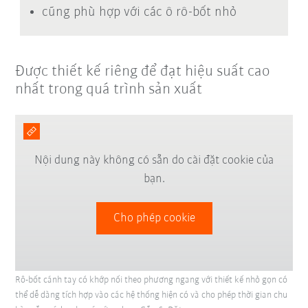
cũng phù hợp với các ô rô-bốt nhỏ
Được thiết kế riêng để đạt hiệu suất cao
nhất trong quá trình sản xuất
Nội dung này không có sẵn do cài đặt cookie của
bạn.
Cho phép cookie
Rô-bốt cánh tay có khớp nối theo phương ngang với thiết kế nhỏ gọn có
thể dễ dàng tích hợp vào các hệ thống hiện có và cho phép thời gian chu