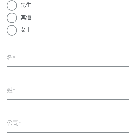
先生
其他
女士
名
姓
公司