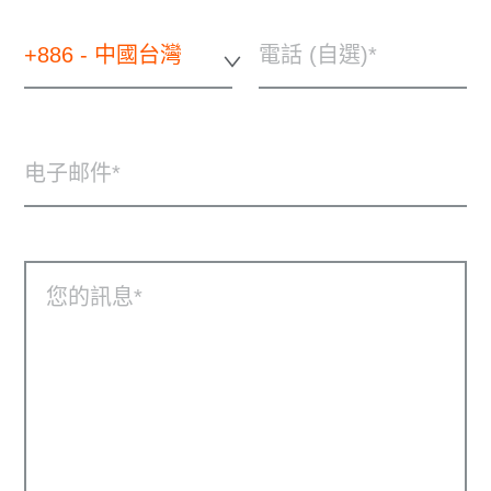
+886 - 中國台灣
電話 (自選)
电子邮件
您的訊息