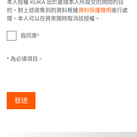
本人授權 KUKA 出於處理本人所提交的詢問的目
的，對上述收集到的資料根據
資料保護聲明
進行處
理。本人可以在將來隨時取消該授權。
我同意
* 為必填項目。
發送