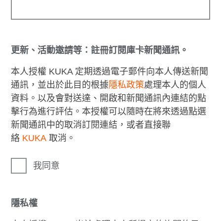
更新、活動邀請等：註冊訂閱庫卡新聞通訊。
本人授權 KUKA 定期透過電子郵件向本人傳送新聞
通訊，並出於此目的根據
隱私政策
處理本人的個人
資料。以及會對送達、開啟和新聞通訊內連結的點
擊行為進行評估。本授權可以隨時在將來透過點選
新聞通訊中的取消訂閱連結，或者直接聯
絡
KUKA
取消。
我同意
隱私權