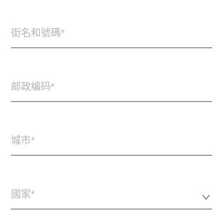
街名和號碼
邮政编码
城市
國家*