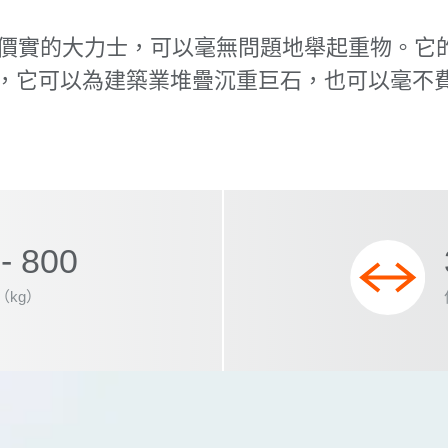
價實的大力士，可以毫無問題地舉起重物。它
，它可以為建築業堆疊沉重巨石，也可以毫不
- 800
（kg）