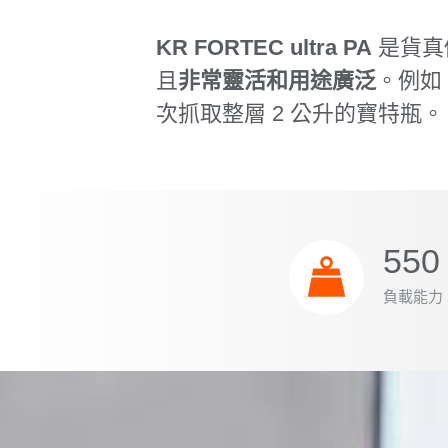
KR FORTEC ultra PA
是貨真
且
非常靈活和用途廣泛
。例如
次抓取整層 2 公升的寶特瓶。
550 
負載能力