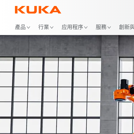
位
產品
行業
应用程序
服務
創新與 