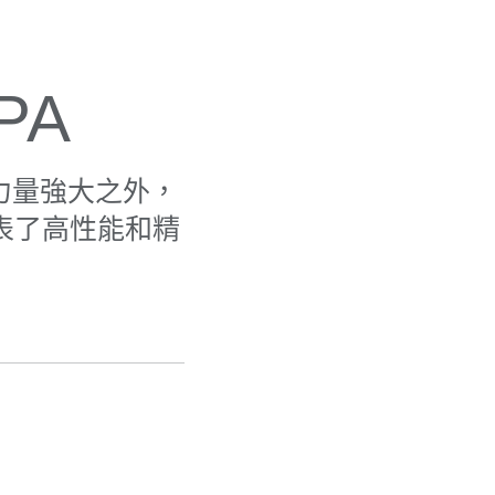
 PA
除了力量強大之外，
表了高性能和精