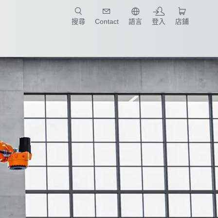
只要簡單點選產業和應用，馬上找到適合的案例和機械手臂規格!
搜尋
Contact
語言
登入
店鋪