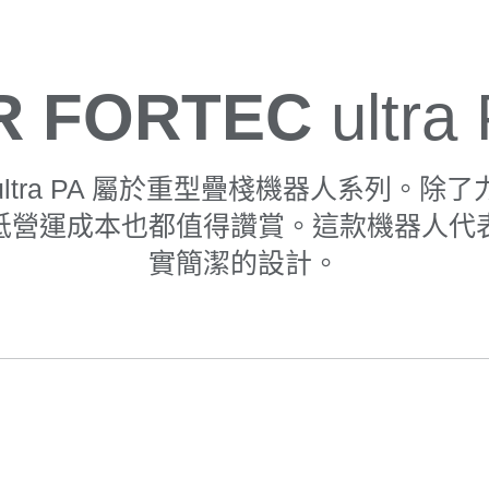
R FORTEC
ultra
C ultra PA 屬於重型疊棧機器人系列。
低營運成本也都值得讚賞。這款機器人代
實簡潔的設計。