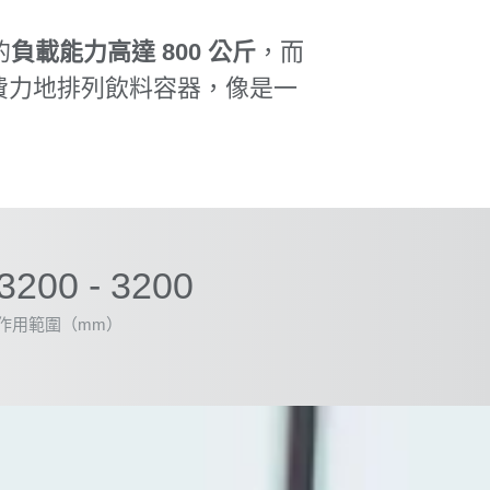
的
負載能力高達 800 公斤
，而
費力地排列飲料容器，像是一
3200 - 3200
作用範圍（mm）