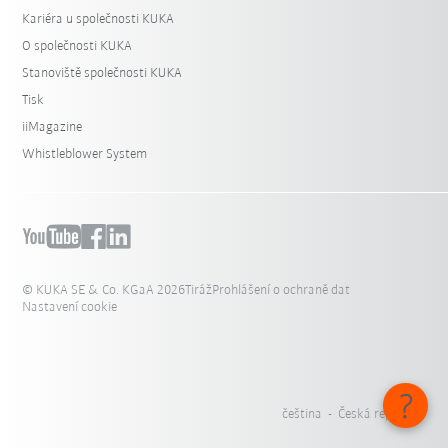
Kariéra u společnosti KUKA
O společnosti KUKA
Stanoviště společnosti KUKA
Tisk
iiMagazine
Whistleblower System
© KUKA SE & Co. KGaA 2026
Tiráž
Prohlášení o ochraně dat
Nastavení cookie
čeština - Česká republika