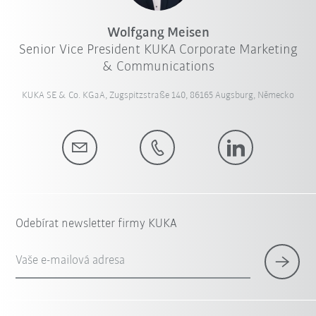
Wolfgang Meisen
Senior Vice President KUKA Corporate Marketing
& Communications
KUKA SE & Co. KGaA, Zugspitzstraße 140, 86165 Augsburg, Německo
Odebírat newsletter firmy KUKA
Vaše e-mailová adresa