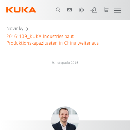
Čeština / Czech
Novinky
20161109_KUKA Industries baut
Produktionskapazitaeten in China weiter aus
9. listopadu 2016