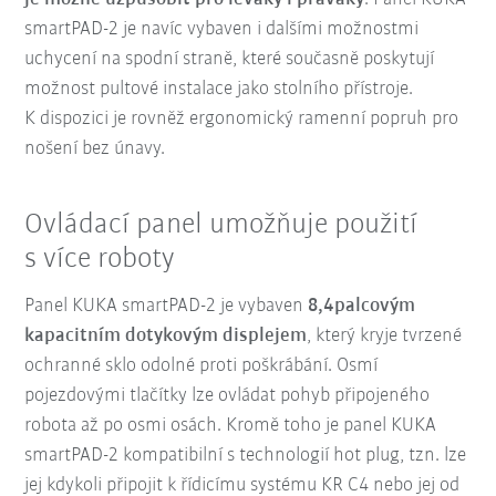
smartPAD-2 je navíc vybaven i dalšími možnostmi
uchycení na spodní straně, které současně poskytují
možnost pultové instalace jako stolního přístroje.
K dispozici je rovněž ergonomický ramenní popruh pro
nošení bez únavy.
Ovládací panel umožňuje použití
s více roboty
Panel KUKA smartPAD-2 je vybaven
8,4palcovým
kapacitním dotykovým displejem
, který kryje tvrzené
ochranné sklo odolné proti poškrábání. Osmí
pojezdovými tlačítky lze ovládat pohyb připojeného
robota až po osmi osách. Kromě toho je panel KUKA
smartPAD-2 kompatibilní s technologií hot plug, tzn. lze
jej kdykoli připojit k řídicímu systému KR C4 nebo jej od