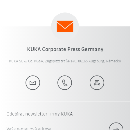
KUKA Corporate Press Germany
KUKA SE & Co. KGaA, Zugspitzstraße 140, 86165 Augsburg, Německo
Odebírat newsletter firmy KUKA
Vaše e-mailová adresa