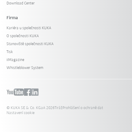
Download Center
Firma
Kariéra u společnosti KUKA
O společnosti KUKA
Stanoviště společnosti KUKA
Tisk
iiMagazine
Whistleblower System
© KUKA SE & Co. KGaA 2026
Tiráž
Prohlášení o ochraně dat
Nastavení cookie