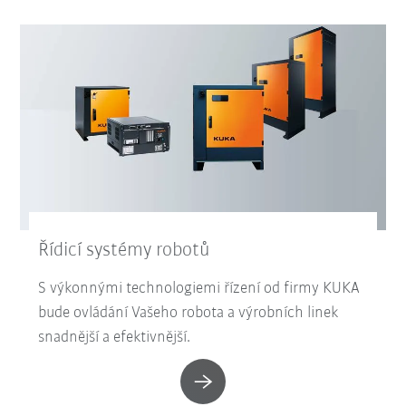
Řídicí systémy robotů
S výkonnými technologiemi řízení od firmy KUKA
bude ovládání Vašeho robota a výrobních linek
snadnější a efektivnější.