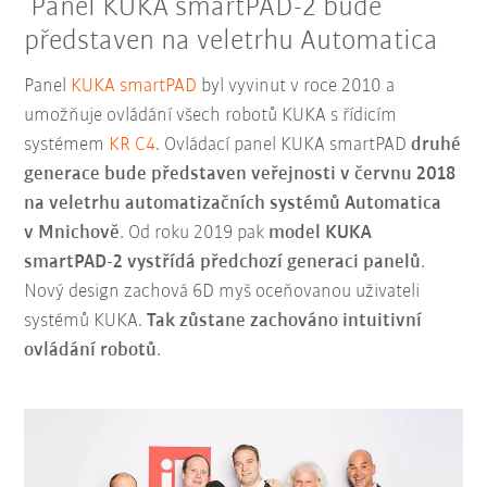
Panel KUKA smartPAD-2 bude
představen na veletrhu Automatica
Panel
KUKA smartPAD
byl vyvinut v roce 2010 a
umožňuje ovládání všech robotů KUKA s řídicím
systémem
KR C4
. Ovládací panel KUKA smartPAD
druhé
generace bude představen veřejnosti v červnu 2018
na veletrhu automatizačních systémů Automatica
v Mnichově
. Od roku 2019 pak
model KUKA
smartPAD-2 vystřídá předchozí generaci panelů
.
Nový design zachová 6D myš oceňovanou uživateli
systémů KUKA.
Tak zůstane zachováno intuitivní
ovládání robotů
.