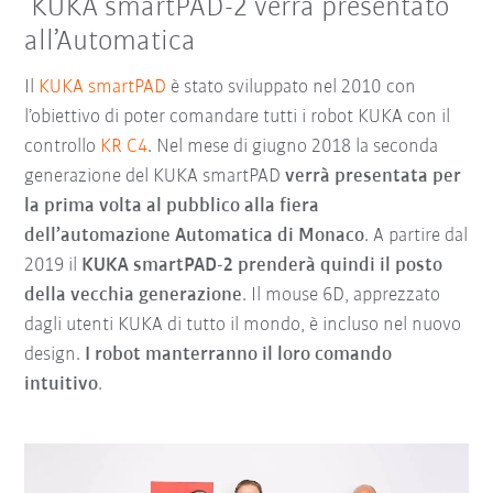
KUKA smartPAD-2 verrà presentato
all’Automatica
Il
KUKA smartPAD
è stato sviluppato nel 2010 con
l’obiettivo di poter comandare tutti i robot KUKA con il
controllo
KR C4
. Nel mese di giugno 2018 la seconda
generazione del KUKA smartPAD
verrà presentata per
la prima volta al pubblico alla fiera
dell’automazione Automatica di Monaco
. A partire dal
2019 il
KUKA smartPAD-2 prenderà quindi il posto
della vecchia generazione
. Il mouse 6D, apprezzato
dagli utenti KUKA di tutto il mondo, è incluso nel nuovo
design.
I robot manterranno il loro comando
intuitivo
.