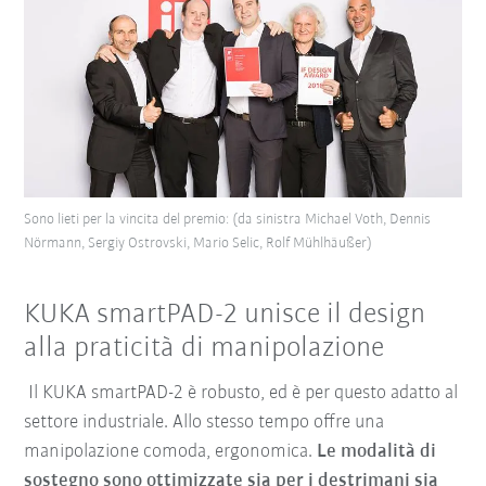
Sono lieti per la vincita del premio: (da sinistra Michael Voth, Dennis
Nörmann, Sergiy Ostrovski, Mario Selic, Rolf Mühlhäußer)
KUKA smartPAD-2 unisce il design
alla praticità di manipolazione
Il KUKA smartPAD-2 è robusto, ed è per questo adatto al
settore industriale. Allo stesso tempo offre una
manipolazione comoda, ergonomica.
Le modalità di
sostegno sono ottimizzate sia per i destrimani sia