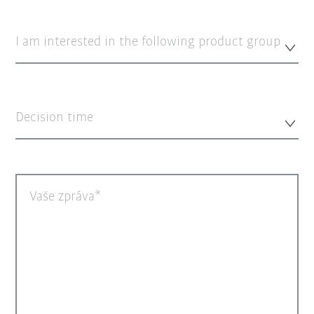
I am interested in the following product group
Decision time
Vaše zpráva