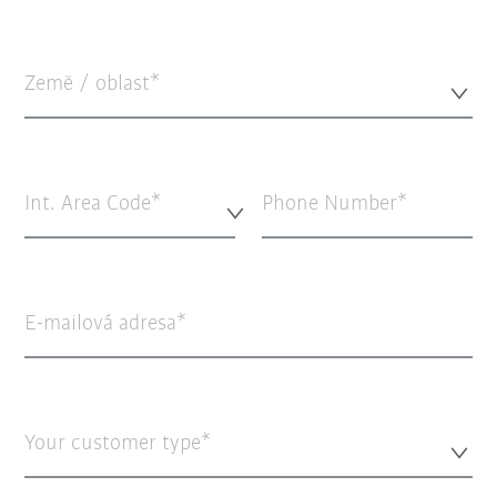
Země / oblast*
Int. Area Code*
Phone Number
E-mailová adresa
Your customer type*