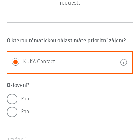
request.
O kterou tématickou oblast máte prioritní zájem?
KUKA Contact
Oslovení
Paní
Pan