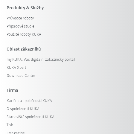
Produkty & Služby
Průvodce roboty
Případové studie
Použité roboty KUKA
Oblast zákazníků
my.KUKA: Váš digitální zákaznický portál
KUKA Xpert
Download Center
Firma
Kariéra u společnosti KUKA
O společnosti KUKA
Stanoviště společnosti KUKA
Tisk
iiMagazine