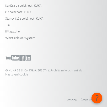
Kariéra u společnosti KUKA
O společnosti KUKA
Stanoviště společnosti KUKA
Tisk
iiMagazine
Whistleblower System
© KUKA SE & Co. KGaA 2026
Tiráž
Prohlášení o ochraně dat
Nastavení cookie
čeština - Česká republika