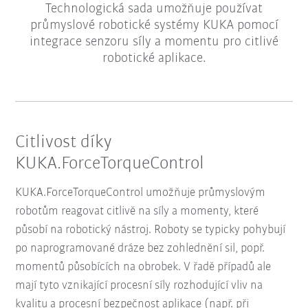
Technologická sada umožňuje používat
průmyslové robotické systémy KUKA pomocí
integrace senzoru síly a momentu pro citlivé
robotické aplikace.
Citlivost díky
KUKA.ForceTorqueControl
KUKA.ForceTorqueControl umožňuje průmyslovým
robotům reagovat citlivě na síly a momenty, které
působí na robotický nástroj. Roboty se typicky pohybují
po naprogramované dráze bez zohlednění sil, popř.
momentů působících na obrobek. V řadě případů ale
mají tyto vznikající procesní síly rozhodující vliv na
kvalitu a procesní bezpečnost aplikace (např. při