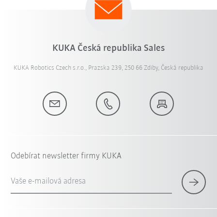
KUKA Česká republika Sales
KUKA Robotics Czech s.r.o., Prazska 239, 250 66 Zdiby, Česká republika
Odebírat newsletter firmy KUKA
Vaše e-mailová adresa