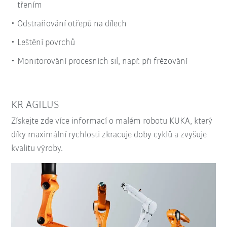
třením
Odstraňování otřepů na dílech
Leštění povrchů
Monitorování procesních sil, např. při frézování
KR AGILUS
Získejte zde více informací o malém robotu KUKA, který
díky maximální rychlosti zkracuje doby cyklů a zvyšuje
kvalitu výroby.