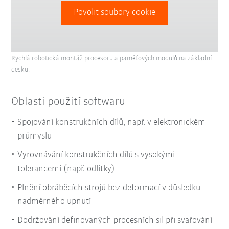
Povolit soubory cookie
Rychlá robotická montáž procesoru a paměťových modulů na základní
desku.
Oblasti použití softwaru
Spojování konstrukčních dílů, např. v elektronickém
průmyslu
Vyrovnávání konstrukčních dílů s vysokými
tolerancemi (např. odlitky)
Plnění obráběcích strojů bez deformací v důsledku
nadměrného upnutí
Dodržování definovaných procesních sil při svařování