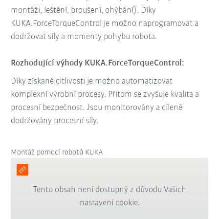
montáži, leštění, broušení, ohýbání). Díky
KUKA.ForceTorqueControl je možno naprogramovat a
dodržovat síly a momenty pohybu robota.
Rozhodující výhody KUKA.ForceTorqueControl:
Díky získané citlivosti je možno automatizovat
komplexní výrobní procesy. Přitom se zvyšuje kvalita a
procesní bezpečnost. Jsou monitorovány a cíleně
dodržovány procesní síly.
Montáž pomocí robotů KUKA
Tento obsah není dostupný z důvodu Vašich
nastavení cookie.