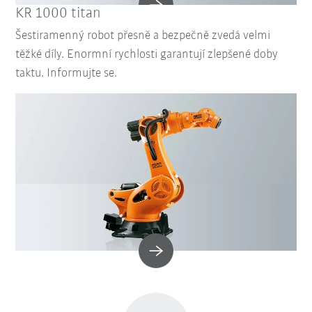
KR 1000 titan
Šestiramenný robot přesně a bezpečně zvedá velmi
těžké díly. Enormní rychlosti garantují zlepšené doby
taktu. Informujte se.