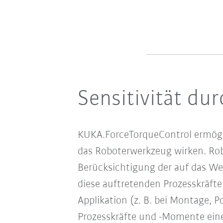
Sensitivität du
KUKA.ForceTorqueControl ermöglic
das Roboterwerkzeug wirken. Ro
Berücksichtigung der auf das We
diese auftretenden Prozesskräfte
Applikation (z. B. bei Montage, 
Prozesskräfte und -Momente ei