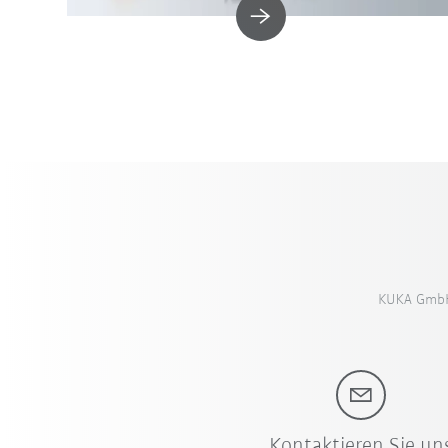
KUKA GmbH,
Kontaktieren Sie un