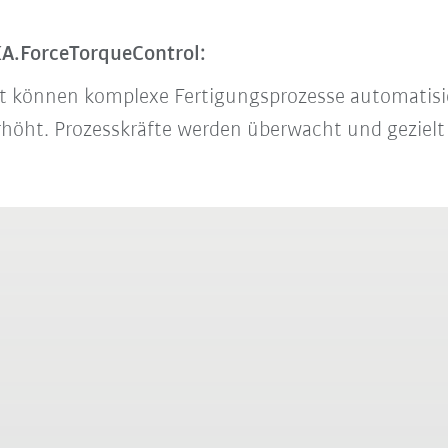
KA.ForceTorqueControl:
ät können komplexe Fertigungsprozesse automatisi
rhöht. Prozesskräfte werden überwacht und gezielt