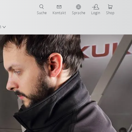
Suche
Kontakt
Sprache
Login
Shop
n