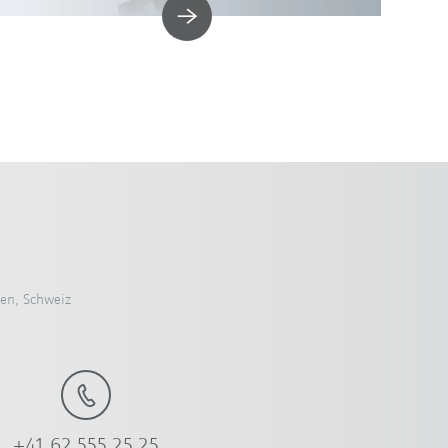
en, Schweiz
+41 62 555 25 25