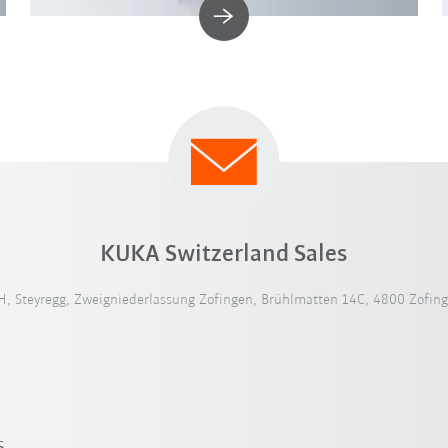
KUKA Switzerland Sales
 Steyregg, Zweigniederlassung Zofingen, Brühlmatten 14C, 4800 Zofing
s