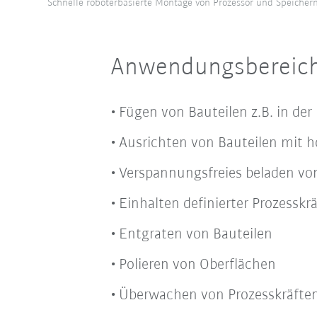
Schnelle roboterbasierte Montage von Prozessor und Speicherm
Anwendungsbereich
Fügen von Bauteilen z.B. in der
Ausrichten von Bauteilen mit ho
Verspannungsfreies beladen v
Einhalten definierter Prozessk
Entgraten von Bauteilen
Polieren von Oberflächen
Überwachen von Prozesskräften