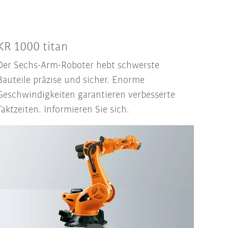
KR 1000 titan
Der Sechs-Arm-Roboter hebt schwerste
Bauteile präzise und sicher. Enorme
Geschwindigkeiten garantieren verbesserte
Taktzeiten. Informieren Sie sich.