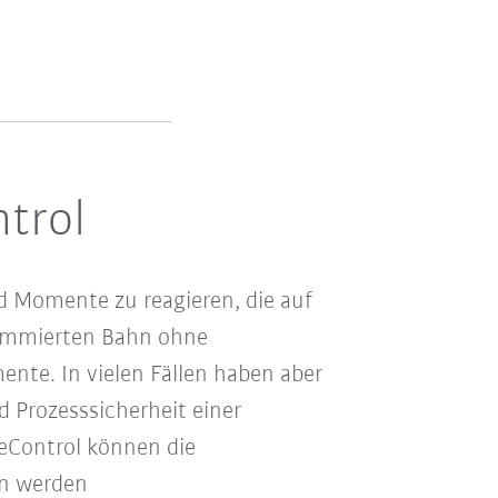
trol
d Momente zu reagieren, die auf
rammierten Bahn ohne
nte. In vielen Fällen haben aber
d Prozesssicherheit einer
ueControl können die
en werden