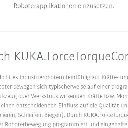
Roboterapplikationen einzusetzen.
rch KUKA.ForceTorqueCon
ht es Industrierobotern feinfühlig auf Kräfte- un
boter bewegen sich typischerweise auf einer prog
rkzeug oder Werkstück wirkenden Kräfte bzw. Mome
 einen entscheidenden Einfluss auf die Qualität un
Polieren, Schleifen, Biegen). Durch KUKA.ForceTorq
ner Roboterbewegung programmiert und eingehalt