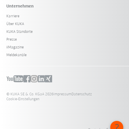
Unternehmen
Karriere
Über KUKA
KUKA Standorte
Presse
iiMagazine
Meldekanäle
© KUKA SE & Co. KGaA 2026
Impressum
Datenschutz
Cookie-Einstellungen