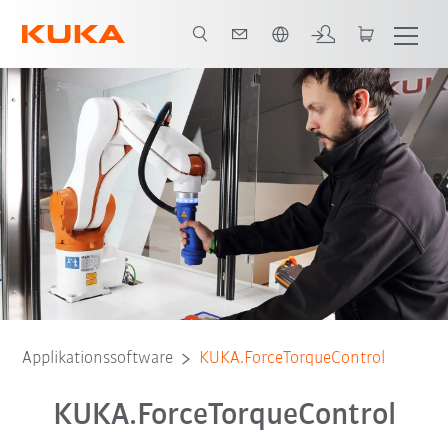
Englisch / English
Applikationssoftware
KUKA.ForceTorqueControl
KUKA.ForceTorqueControl