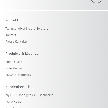
×
1 Filter (
Schweiz
)
Kontakt
Technische Hotline und Beratung
Kontakt
Presse-Kontakte
Produkte & Lösungen
Robot Guide
Filter zurücksetzen
Case Studies
KUKA Used Robots
Kundenbereich
my.KUKA: Ihr digitales Kundenportal
KUKA Xpert