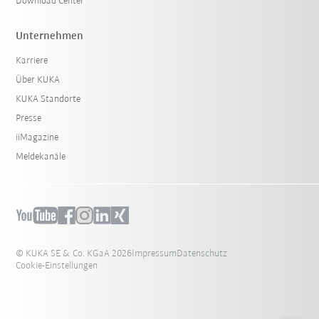
Download Center
Unternehmen
Karriere
Über KUKA
KUKA Standorte
Presse
iiMagazine
Meldekanäle
© KUKA SE & Co. KGaA 2026
Impressum
Datenschutz
Cookie-Einstellungen