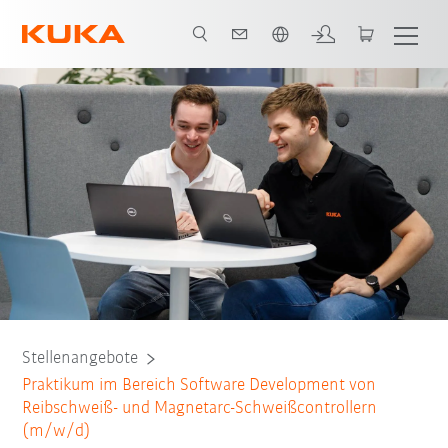
Französisch / French
Stellenangebote
Praktikum im Bereich Software Development von
Reibschweiß- und Magnetarc-Schweißcontrollern
(m/w/d)