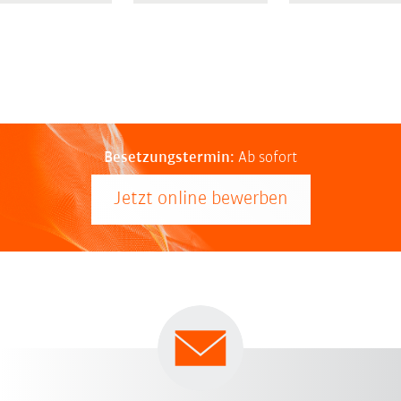
Besetzungstermin:
Ab sofort
Jetzt online bewerben