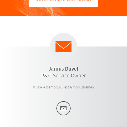
Jannis Düvel
P&O Service Owner
KUKA Assembly & Test GmbH, Bremen