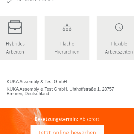
Hybrides
Flache
Flexible
Arbeiten
Hierarchien
Arbeitszeiten
KUKA Assembly & Test GmbH
KUKA Assembly & Test GmbH, Uhthoffstraße 1, 28757
Bremen, Deutschland
Besetzungstermin:
Ab sofort
Jetzt online bewerben