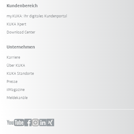
Kundenbereich
my.KUKA: Ihr digitales Kundenportal
KUKA Xpert
Download Center
Unternehmen
Karriere
Über KUKA
KUKA Standorte
Presse
iiMagazine
Meldekanäle