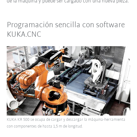
de la máquina y puede ser cargado con una nueva pieza.
Programación sencilla con software
KUKA.CNC
KUKA KR 500 se ocupa de cargar y descargar la máquina-herramienta
con componentes de hasta 1,5 m de longitud.