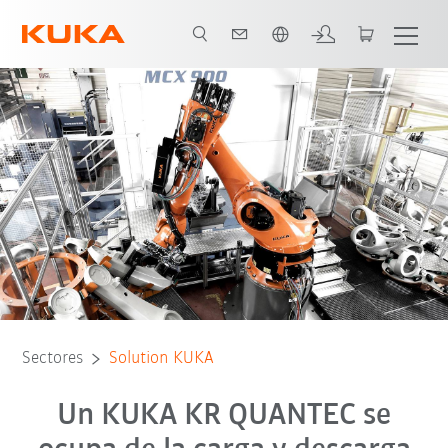
Español / Spanish
Todos los socios del sistema
Sectores
Solution KUKA
Un KUKA KR QUANTEC se