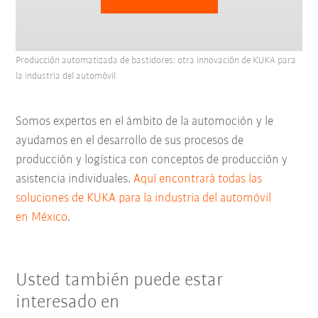
Producción automatizada de bastidores: otra innovación de KUKA para
la industria del automóvil
Somos expertos en el ámbito de la automoción y le
ayudamos en el desarrollo de sus procesos de
producción y logística con conceptos de producción y
asistencia individuales.
Aquí encontrará todas las
soluciones de KUKA para la industria del automóvil
en México
.
Usted también puede estar
interesado en