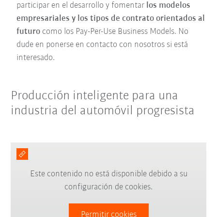
participar en el desarrollo y fomentar
los modelos
empresariales y los tipos de contrato orientados al
futuro
como los Pay-Per-Use Business Models. No
dude en ponerse en contacto con nosotros si está
interesado.
Producción inteligente para una
industria del automóvil progresista
Este contenido no está disponible debido a su
configuración de cookies.
Permitir cookies