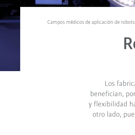
Campos médicos de aplicación de robots
R
Los fabri
benefician, po
y flexibilidad 
otro lado, pu