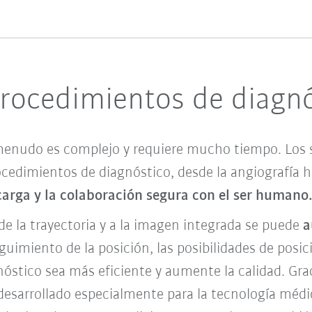
rocedimientos de diagnó
menudo es complejo y requiere mucho tiempo. Los 
cedimientos de diagnóstico, desde la angiografía ha
 carga y la colaboración segura con el ser humano
 de la trayectoria y a la imagen integrada
se puede
a
eguimiento de la posición, las posibilidades de posi
óstico sea más eficiente y aumente la calidad. Grac
esarrollado especialmente para la tecnología médic