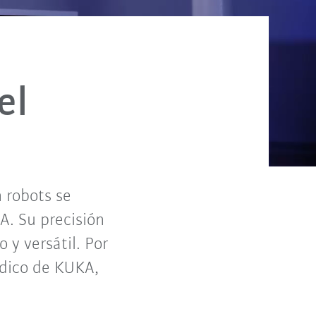
el
 robots se
A. Su precisión
 y versátil. Por
édico de KUKA,