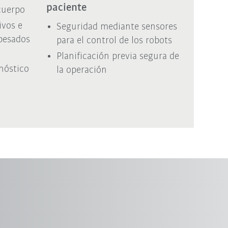
paciente
 cuerpo
ivos e
Seguridad mediante sensores
pesados
para el control de los robots
Planificación previa segura de
nóstico
la operación