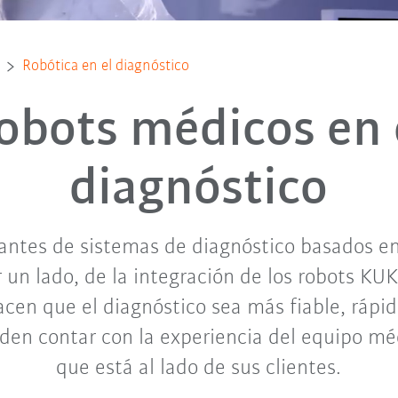
Robótica en el diagnóstico
obots médicos en 
diagnóstico
cantes de sistemas de diagnóstico basados en
r un lado, de la integración de los robots KUK
hacen que el diagnóstico sea más fiable, rápido
eden contar con la experiencia del equipo m
que está al lado de sus clientes.