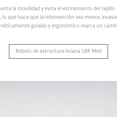
a la movilidad y evita el estiramiento del tejido. 
, lo que hace que la intervención sea menos invas
gnéticamente guiado y ergonómico marca un cambio
Robots de estructura liviana LBR Med