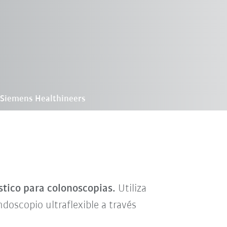
 Siemens Healthineers
tico para colonoscopias.
Utiliza
doscopio ultraflexible a través