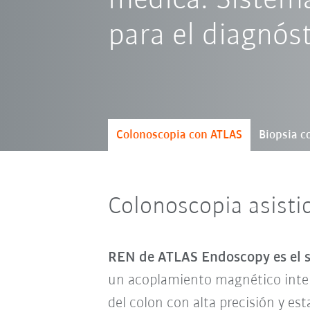
médica: Sistema
para el diagnós
Colonoscopia con ATLAS
Biopsia c
Colonoscopia asisti
REN de ATLAS Endoscopy es el s
un acoplamiento magnético inteli
del colon con alta precisión y es