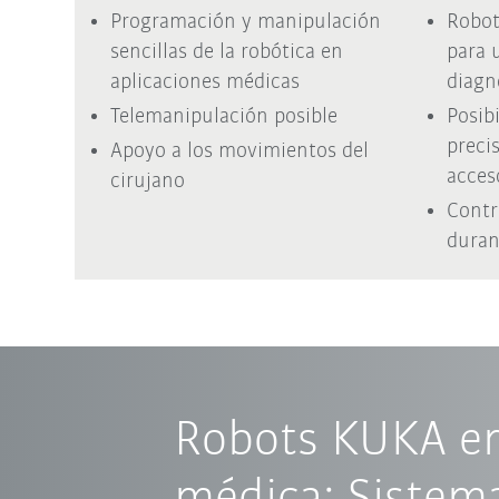
Programación y manipulación
Robot
sencillas de la robótica en
para 
aplicaciones médicas
diagn
Telemanipulación posible
Posib
precis
Apoyo a los movimientos del
acces
cirujano
Contr
duran
Robots KUKA en