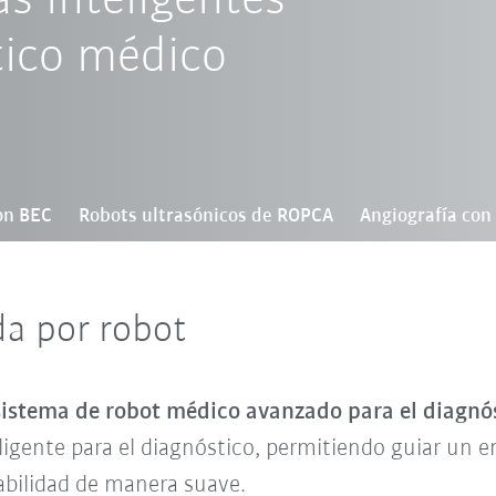
s inteligentes
tico médico
on BEC
Robots ultrasónicos de ROPCA
Angiografía con
da por robot
istema de robot médico avanzado para el diagnós
gente para el diagnóstico, permitiendo guiar un en
tabilidad de manera suave.