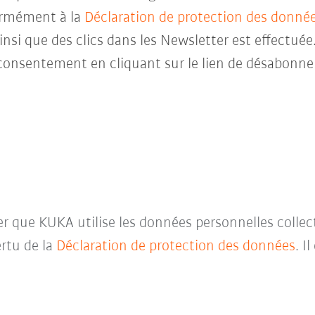
ormément à la
Déclaration de protection des donné
insi que des clics dans les Newsletter est effectuée
consentement en cliquant sur le lien de désabonne
ter que KUKA utilise les données personnelles collec
rtu de la
Déclaration de protection des données
. I