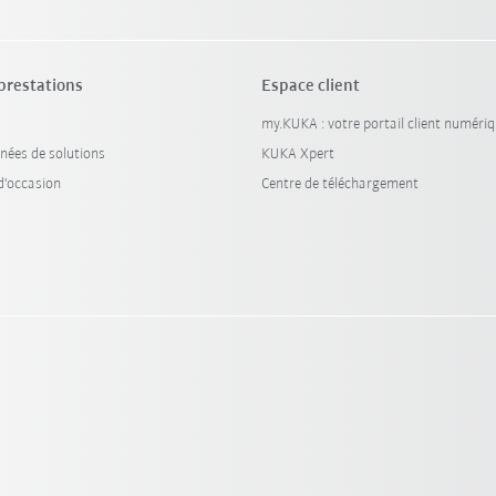
 prestations
Espace client
my.KUKA : votre portail client numéri
nées de solutions
KUKA Xpert
'occasion
Centre de téléchargement