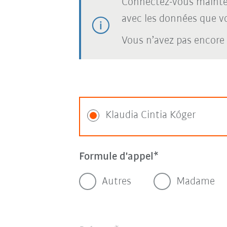
Connectez-vous mainte
avec les données que vou
Vous n’avez pas encore
Klaudia Cintia Kóger
Formule d'appel
Autres
Madame