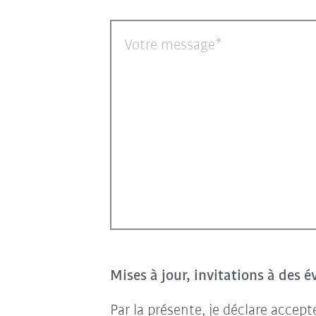
Votre message
Mises à jour, invitations à des 
Par la présente, je déclare accep