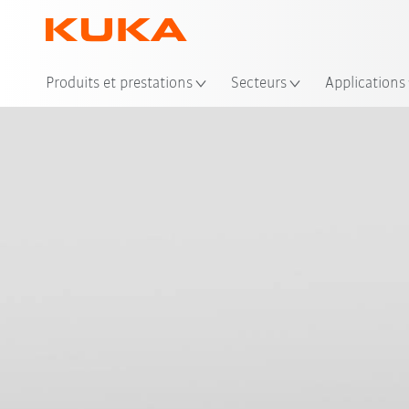
Emp
Produits et prestations
Secteurs
Applications