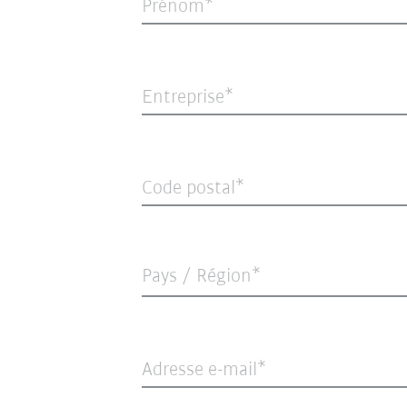
Prénom
Entreprise
Code postal
Pays / Région*
Adresse e-mail