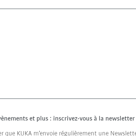
évènements et plus : inscrivez-vous à la newslette
ter que KUKA m’envoie régulièrement une Newsletter 