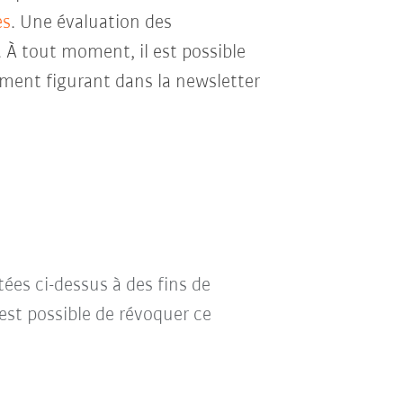
es
. Une évaluation des
. À tout moment, il est possible
ment figurant dans la newsletter
tées ci-dessus à des fins de
l est possible de révoquer ce