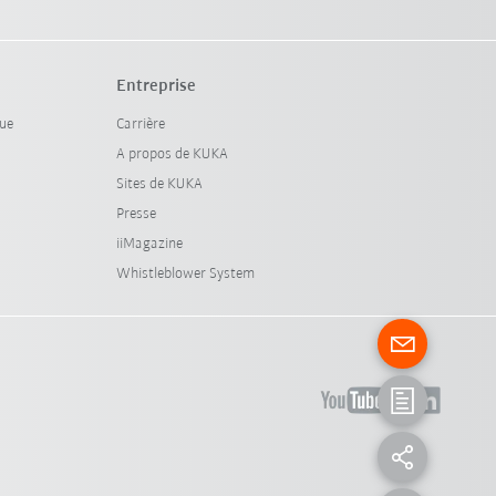
Entreprise
que
Carrière
A propos de KUKA
Sites de KUKA
Presse
iiMagazine
Whistleblower System