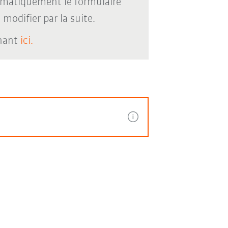
omatiquement le formulaire
modifier par la suite.
enant
ici.