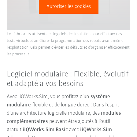
Autoriser les cookies
Les fabricants utilisent des logiciels de simulation pour effectuer des
tests virtuels et améliorer la programmation des robots avant même
l’exploitation. Cela permet d’éviter les défauts et d’organiser efficacement
les processus.
Logiciel modulaire : Flexible, évolutif
et adapté à vos besoins
Avec iiQWorks.Sim, vous profitez d’un
système
modulaire
flexible et de longue durée : Dans l’esprit
d’une architecture logicielle modulaire, des
modules
complémentaires
peuvent être ajoutés à l’outil
gratuit
iiQWorks.Sim Basic
avec
iiQWorks.Sim