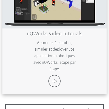
iiQWorks Video Tutorials
Apprenez à planifier,
simuler et déployer vos
applications robotiques
avec iiQWorks, étape par
étape.