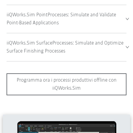
iiQWorks.Sim PointProcesses: Simulate and Validate
Point-Based Applications
iiQWorks.Sim SurfaceProcesses: Simulate and Optimize
Surface Finishing Processes
Programma ora i processi produttivi offline con
iiQWorks.Sim