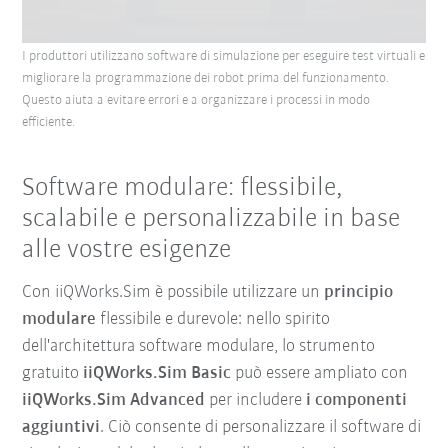
I produttori utilizzano software di simulazione per eseguire test virtuali e
migliorare la programmazione dei robot prima del funzionamento.
Questo aiuta a evitare errori e a organizzare i processi in modo
efficiente.
Software modulare: flessibile,
scalabile e personalizzabile in base
alle vostre esigenze
Con iiQWorks.Sim è possibile utilizzare un
principio
modulare
flessibile e durevole: nello spirito
dell'architettura software modulare, lo strumento
gratuito
iiQWorks.Sim Basic
può essere ampliato con
iiQWorks.Sim Advanced
per includere
i componenti
aggiuntivi
. Ciò consente di personalizzare il software di