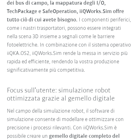
dei bus di campo, la mappatura degli I/O,
TechPackage e SafeOperation, iiQWorks.Sim offre
tutto ciò di cui avete bisogno.
I componenti periferici,
come i nastri trasportatori, possono essere integrati
nella scena 3D insieme a segnali come le barriere
fotoelettriche. In combinazione con il sistema operativo
iiQKA.OS2, iiQWorks.Sim rende la messa in servizio più
rapida ed efficiente, rendendo la vostra produzione
significativamente più competitiva.
Focus sull’utente: simulazione robot
ottimizzata grazie al gemello digitale
Nel campo della simulazione robot, il software di
simulazione consente di modellare e ottimizzare con
precisione i processi rilevanti. Con iiQWorks.Sim è
possibile creare un
gemello digitale completo del